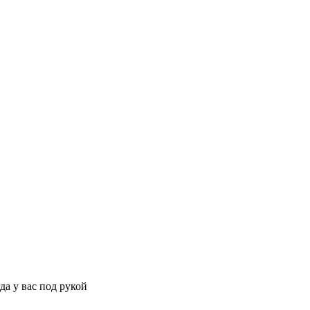
да у вас под рукой