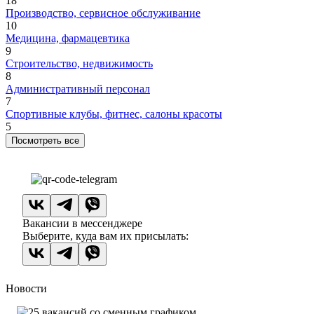
18
Производство, сервисное обслуживание
10
Медицина, фармацевтика
9
Строительство, недвижимость
8
Административный персонал
7
Спортивные клубы, фитнес, салоны красоты
5
Посмотреть все
Вакансии в мессенджере
Выберите, куда вам их присылать:
Новости