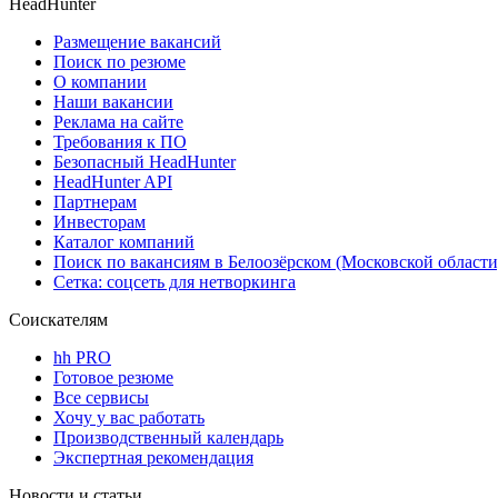
HeadHunter
Размещение вакансий
Поиск по резюме
О компании
Наши вакансии
Реклама на сайте
Требования к ПО
Безопасный HeadHunter
HeadHunter API
Партнерам
Инвесторам
Каталог компаний
Поиск по вакансиям в Белоозёрском (Московской области
Сетка: соцсеть для нетворкинга
Соискателям
hh PRO
Готовое резюме
Все сервисы
Хочу у вас работать
Производственный календарь
Экспертная рекомендация
Новости и статьи