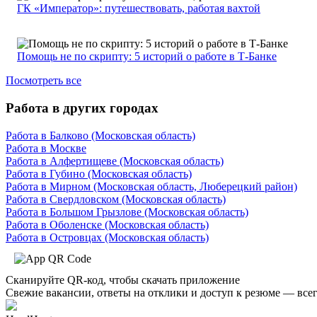
ГК «Император»: путешествовать, работая вахтой
Помощь не по скрипту: 5 историй о работе в Т-Банке
Посмотреть все
Работа в других городах
Работа в Балково (Московская область)
Работа в Москве
Работа в Алфертищеве (Московская область)
Работа в Губино (Московская область)
Работа в Мирном (Московская область, Люберецкий район)
Работа в Свердловском (Московская область)
Работа в Большом Грызлове (Московская область)
Работа в Оболенске (Московская область)
Работа в Островцах (Московская область)
Сканируйте QR-код, чтобы скачать приложение
Свежие вакансии, ответы на отклики и доступ к резюме — всег