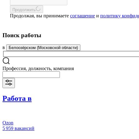
Продолжить
Продолжая, вы принимаете
соглашение
и
политику конфид
Поиск работы
в
Белоозёрском (Московской области)
Профессия, должность, компания
Работа в
Ozon
5 959 вакансий