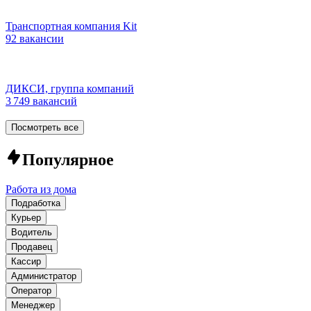
Транспортная компания Kit
92 вакансии
ДИКСИ, группа компаний
3 749 вакансий
Посмотреть все
Популярное
Работа из дома
Подработка
Курьер
Водитель
Продавец
Кассир
Администратор
Оператор
Менеджер