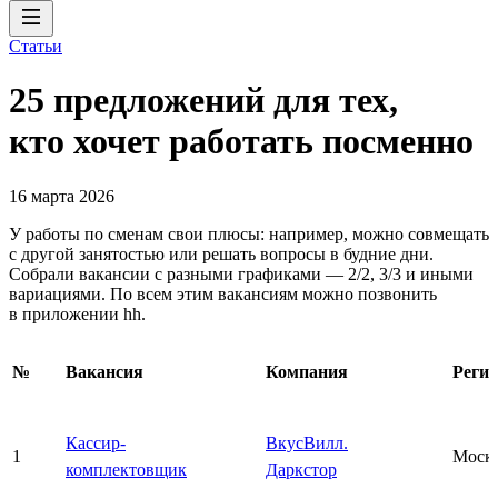
Статьи
25 предложений для тех,
кто хочет работать посменно
16 марта 2026
У работы по сменам свои плюсы: например, можно совмещать
с другой занятостью или решать вопросы в будние дни.
Собрали вакансии с разными графиками — 2/2, 3/3 и иными
вариациями. По всем этим вакансиям можно позвонить
в приложении hh.
№
Вакансия
Компания
Реги
Кассир-
ВкусВилл.
1
Моск
комплектовщик
Даркстор