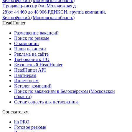
Белоозёрский (Московская область)
Продавец-кассир (ул. Молодежная д
28)
от
44 460
до
48 906
₽
ДИКСИ, группа компаний,
Белоозёрский (Московская область)
HeadHunter
Размещение вакансий
Поиск по резюме
О компании
Наши вакансии
Реклама на сайте
Требования к ПО
Безопасный HeadHunter
HeadHunter API
Партнерам
Инвесторам
Каталог компаний
Поиск по вакансиям в Белоозёрском (Московской
области)
Сетка: соцсеть для нетворкинга
Соискателям
hh PRO
Готовое резюме