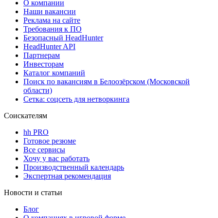
О компании
Наши вакансии
Реклама на сайте
Требования к ПО
Безопасный HeadHunter
HeadHunter API
Партнерам
Инвесторам
Каталог компаний
Поиск по вакансиям в Белоозёрском (Московской
области)
Сетка: соцсеть для нетворкинга
Соискателям
hh PRO
Готовое резюме
Все сервисы
Хочу у вас работать
Производственный календарь
Экспертная рекомендация
Новости и статьи
Блог
О компаниях в игровой форме