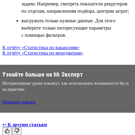
задачи. Например, смотреть показатели рекрутеров
по отделам, направлениям подбора, центрам затрат;
выгружать только нужные данные. Для этого
выберите только интересующие параметры
с помощью фильтров.
К отчёту «Статистика по вакансиям»
К отчёту «Статистика по менеджерам»
Узнайте больше на hh Эксперт
Интерактивные уроки покажут, как использовать возможности hh.ru
на практике
Прокачать навыки
↩
К другим статьям