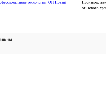
фессиональные технологии, ОП Новый
Производствен
от Нового Уре
уальны