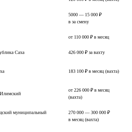
5000 — 15 000 ₽
в за смену
от 110 000 ₽ в месяц
ублика Саха
426 000 ₽ за вахту
ха
183 100 ₽ в месяц (вахта)
от 226 000 ₽ в месяц
-Илимский
(вахта)
одский муниципальный
270 000 — 300 000 ₽
в месяц (вахта)