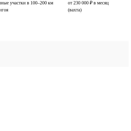
ные участки в 100–200 км
от 230 000 ₽ в месяц
нгоя
(вахта)