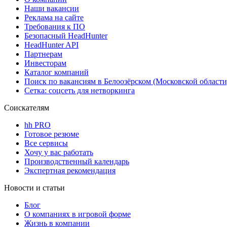
Наши вакансии
Реклама на сайте
Требования к ПО
Безопасный HeadHunter
HeadHunter API
Партнерам
Инвесторам
Каталог компаний
Поиск по вакансиям в Белоозёрском (Московской области
Сетка: соцсеть для нетворкинга
Соискателям
hh PRO
Готовое резюме
Все сервисы
Хочу у вас работать
Производственный календарь
Экспертная рекомендация
Новости и статьи
Блог
О компаниях в игровой форме
Жизнь в компании