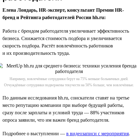
Елена Лондарь, HR-эксперт, консультант Премии HR-
бренд и Рейтинга работодателей России hh.ru:
Работа с брендом работодателя увеличивает эффективность
бизнеса. Снижается стоимость подбора и увеличивается
скорость подбора. Растёт вовлечённость работников
и их производительность труда.
Например, вовлечённые сотрудники берут на 75% меньше больничных дней.
Отчуждённые сотрудники подвержены текучести на 50% больше, чем вовлечённые.
По данным исследования hh.ru, соискатели ставят на третье
место репутацию компании при выборе будущей работы,
сразу после зарплаты и условий труда — 88% участников
опроса заявили, что им важен бренд работодателя.
Подробнее о выступлении —
в видеозаписи с мероприятия
.