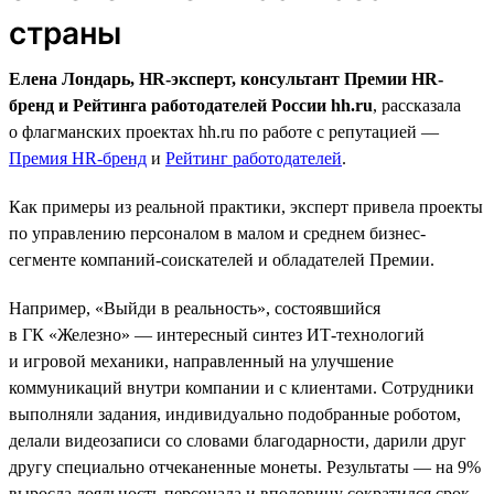
страны
Елена Лондарь, HR-эксперт, консультант Премии HR-
бренд и Рейтинга работодателей России hh.ru
, рассказала
о флагманских проектах hh.ru по работе с репутацией —
Премия HR-бренд
и
Рейтинг работодателей
.
Как примеры из реальной практики, эксперт привела проекты
по управлению персоналом в малом и среднем бизнес-
сегменте компаний-соискателей и обладателей Премии.
Например, «Выйди в реальность», состоявшийся
в ГК «Железно» — интересный синтез ИТ-технологий
и игровой механики, направленный на улучшение
коммуникаций внутри компании и с клиентами. Сотрудники
выполняли задания, индивидуально подобранные роботом,
делали видеозаписи со словами благодарности, дарили друг
другу специально отчеканенные монеты. Результаты — на 9%
выросла лояльность персонала и вполовину сократился срок