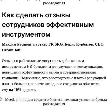
Как сделать отзывы
сотрудников эффективным
инструментом
Максим Русаков, партнёр ГК SRG, Борис Курбатов, CEO
Dream Job:
Отзывы о работодателе могут стать действенным
инструментом HR-брендинга для улучшения коммуникации,
повышения эффективности найма и совершенствования
компании. Подсчитано, что работодатель с плохой репутацией
платит больше: привлечение одного сотрудника обходится
ему
на 10% дороже
.