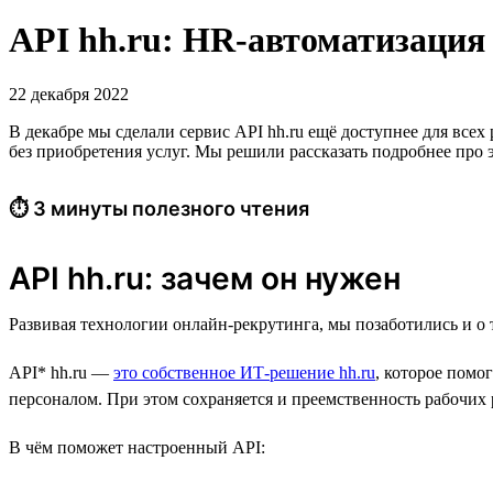
API hh.ru: HR-автоматизация 
22 декабря 2022
В декабре мы сделали сервис API hh.ru ещё доступнее для все
без приобретения услуг. Мы решили рассказать подробнее про 
⏱ 3 минуты полезного чтения
API hh.ru: зачем он нужен
Развивая технологии онлайн-рекрутинга, мы позаботились и о 
API* hh.ru —
это собственное ИТ-решение hh.ru
, которое помо
персоналом. При этом сохраняется и преемственность рабочих 
В чём поможет настроенный API: