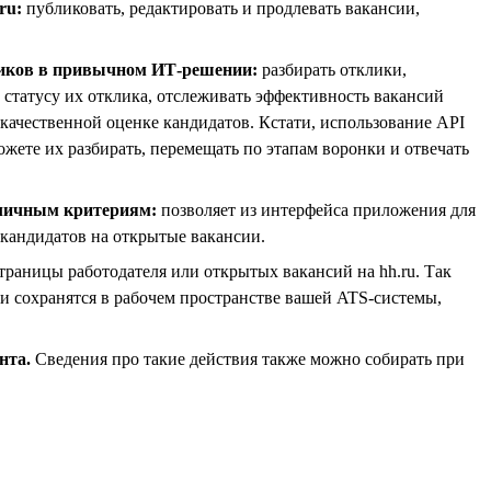
ru:
публиковать, редактировать и продлевать вакансии,
кликов в привычном ИТ-решении:
разбирать отклики,
 статусу их отклика, отслеживать эффективность вакансий
 качественной оценке кандидатов. Кстати, использование API
ожете их разбирать, перемещать по этапам воронки и отвечать
зличным критериям:
позволяет из интерфейса приложения для
 кандидатов на открытые вакансии.
траницы работодателя или открытых вакансий на hh.ru. Так
и сохранятся в рабочем пространстве вашей ATS-системы,
нта.
Сведения про такие действия также можно собирать при