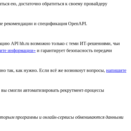
аться ею, достаточно обратиться к своему провайдеру
ные рекомендации и спецификация OpenAPI.
ацию API hh.ru возможно только с теми ИТ-решениями, чьи
щите информации»
и гарантирует безопасность передачи
но так, как нужно. Если всё же возникнут вопросы,
напишите
ы вы смогли автоматизировать рекрутмент-процессы
о которым программы и онлайн-сервисы обмениваются данными