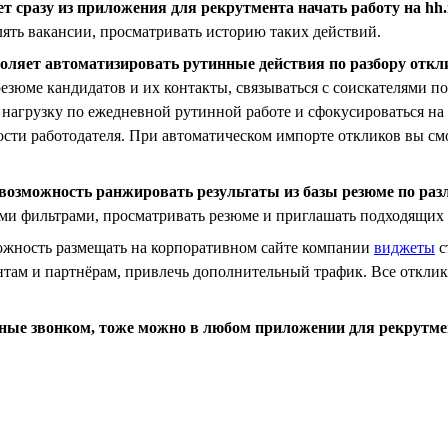
т сразу из приложения для рекрутмента начать работу на hh.
лять вакансии, просматривать историю таких действий.
зволяет автоматизировать рутинные действия по разбору от
езюме кандидатов и их контакты, связываться с соискателями по
ть нагрузку по ежедневной рутинной работе и сфокусироваться на
вости работодателя. При автоматическом импорте откликов вы см
 возможность ранжировать результаты из базы резюме по ра
ными фильтрами, просматривать резюме и приглашать подходящих
можность размещать на корпоративном сайте компании
виджеты
с
нтам и партнёрам, привлечь дополнительный трафик. Все отклик
нные звонком, тоже можно в любом приложении для рекрутме