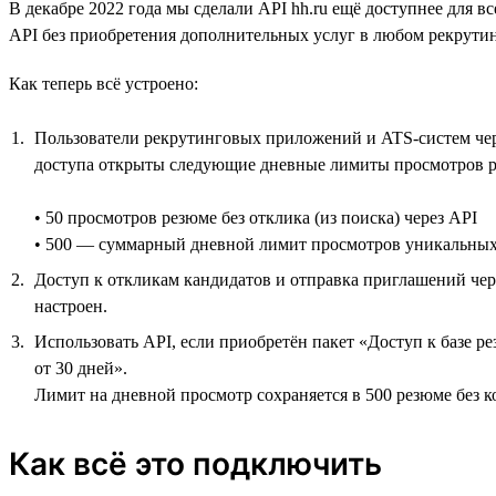
В декабре 2022 года мы сделали API hh.ru ещё доступнее для
API без приобретения дополнительных услуг в любом рекрут
Как теперь всё устроено:
Пользователи рекрутинговых приложений и ATS-систем через
доступа открыты следующие дневные лимиты просмотров р
• 50 просмотров резюме без отклика (из поиска) через API
• 500 — суммарный дневной лимит просмотров уникальных ре
Доступ к откликам кандидатов и отправка приглашений чере
настроен.
Использовать API, если приобретён пакет «Доступ к базе р
от 30 дней».
Лимит на дневной просмотр сохраняется в 500 резюме без к
Как всё это подключить