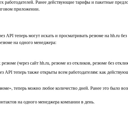
 всех работодателей. Ранее действующие тарифы и пакетные пред
инговом приложении.
 API теперь могут искать и просматривать резюме на hh.ru без
езюме на одного менеджера:
зюме (через сайт hh.ru, резюме из откликов, резюме без откли
з API теперь также открыты всем работодателям: как действующи
езюме», теперь можно любое количество дней. Ранее это было в
онтактов на одного менеджера компании в день.