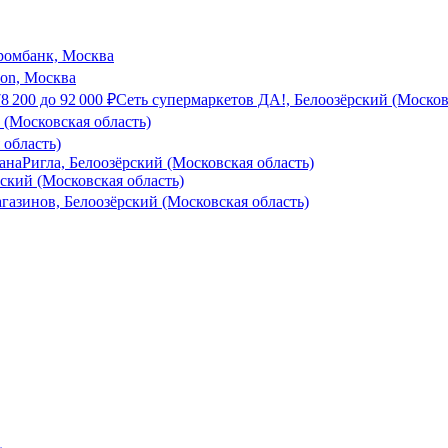
ромбанк, Москва
son, Москва
78 200
до
92 000
₽
Сеть супермаркетов ДА!, Белоозёрский (Москов
(Московская область)
область)
зана
Ригла, Белоозёрский (Московская область)
ский (Московская область)
азинов, Белоозёрский (Московская область)