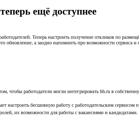
теперь ещё доступнее
х работодателей. Теперь настроить получение откликов по разм
это обновление, а заодно напомнить про возможности сервиса и 
том, чтобы работодатели могли интегрировать hh.ru в собствен
гает настроить бесшовную работу с работодательским сервисом 
ролей, их возможности для работы с вакансиями и кандидатами.