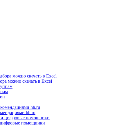
ора можно скачать в Excel
ппам
н
мендациями hh.ru
 и цифровые помощники