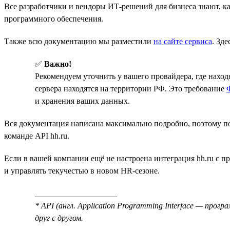
Все разработчики и вендоры ИТ-решений для бизнеса знают, ка
программного обеспечения.
Также всю документацию мы разместили
на сайте сервиса
. Зд
✅
Важно!
Рекомендуем уточнить у вашего провайдера, где нахо
сервера находятся на территории РФ. Это требование
и хранения ваших данных.
Вся документация написана максимально подробно, поэтому по
команде API hh.ru.
Если в вашей компании ещё не настроена интеграция hh.ru с 
и управлять текучестью в новом HR-сезоне.
____________________
* API (англ. Application Programming Interface — пр
друг с другом.