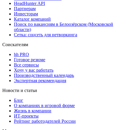
HeadHunter API
Партнерам
Инвесторам
Каталог компаний
Поиск по вакансиям в Белоозёрском (Московской
области)
Сетка: соцсеть для нетворкинга
Соискателям
hh PRO
Готовое резюме
Все сервисы
Хочу у вас работать
Производственный календарь
Экспертная рекомендация
Новости и статьи
Блог
О компаниях в игровой форме
Жизнь в компании
ИТ-проекты
Рейтинг работодателей России