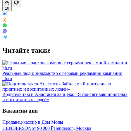
10
Читайте также
Реальные люди: знакомство с героями рекламной кампании
hh.ru
Водитель такси Анастасия Зайцева: «Я притягиваю приятных
и воспитанных людей»
Вакансии дня
Продавец-кассир в Дом Моды
HENDERSON
от
90 000
₽
Henderson, Москва