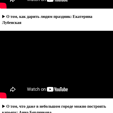
▶️
О том, как дарить людям праздник: Екатерина
Лубенская
▶️
О том, что даже в небольшом городе можно построить
карьеру: Анна Бердникова