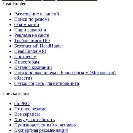
HeadHunter
Размещение вакансий
Поиск по резюме
О компании
Наши вакансии
Реклама на сайте
Требования к ПО
Безопасный HeadHunter
HeadHunter API
Партнерам
Инвесторам
Каталог компаний
Поиск по вакансиям в Белоозёрском (Московской
области)
Сетка: соцсеть для нетворкинга
Соискателям
hh PRO
Готовое резюме
Все сервисы
Хочу у вас работать
Производственный календарь
Экспертная рекомендация