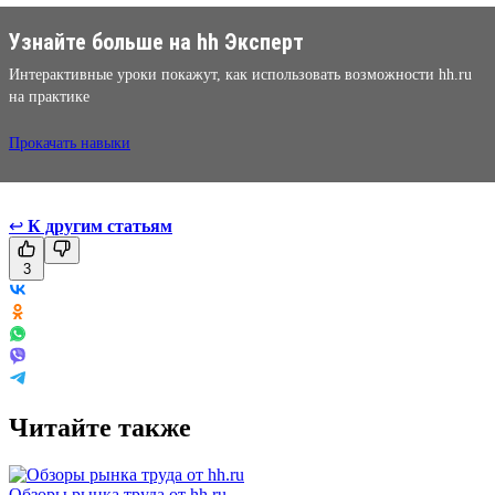
Узнайте больше на hh Эксперт
Интерактивные уроки покажут, как использовать возможности hh.ru
на практике
Прокачать навыки
↩
К другим статьям
3
Читайте также
Обзоры рынка труда от hh.ru