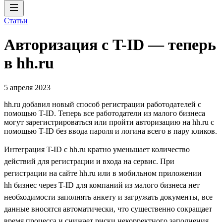
Статьи
Авторизация с T-ID — теперь
в hh.ru
5 апреля 2023
hh.ru добавил новый способ регистрации работодателей с
помощью T-ID. Теперь все работодатели из малого бизнеса
могут зарегистрироваться или пройти авторизацию на hh.ru с
помощью T-ID без ввода пароля и логина всего в пару кликов.
Интеграция T-ID с hh.ru кратно уменьшает количество
действий для регистрации и входа на сервис. При
регистрации на сайте hh.ru или в мобильном приложении
hh бизнес через T-ID для компаний из малого бизнеса нет
необходимости заполнять анкету и загружать документы, все
данные вносятся автоматически, что существенно сокращает
время процесса и снижает риски некорректного заполнения.