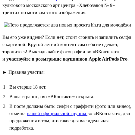
культового московского арт-центра «Хлебозавод № 9»
триптих по мотивам этого изображения.
Вы его уже видели? Если нет, стоит сгонять и запилить селфи
с картиной. Крутой летний контент сам себя не сделает,
торопитесь! Выкладывайте фотографии во «ВКонтакте»
и
участвуйте в розыгрыше наушников Apple AirPods Pro
.
► Правила участия:
Вы старше 18 лет.
Ваша страница во «ВКонтакте» открыта.
В посте должны быть: селфи с граффити (фото или видео),
отметка
нашей официальной группы
во «ВКонтакте», два
предложения о том, что такое для вас идеальная
подработка.