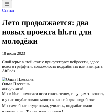
Статьи
Лето продолжается: два
новых проекта hh.ru для
молодёжи
18 июля 2023
Спойлеры: в этой статье присутствуют нейросети, адрес
нового граффити, возможность подработать или выиграть
AirPods.
Ольга Плескань
автор статей
Мы в hh.ru помогаем всем соискателям, ищущим занятость,
и у нас опубликовано много вакансий для подработки.
Мы сами были студентами, учились, подрабатывали
и тусовались. Теперь ваша очередь!