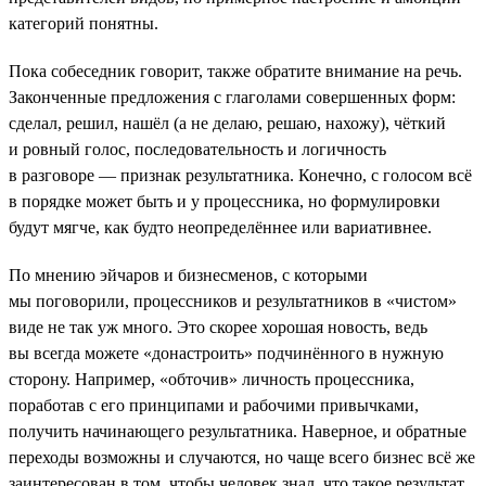
категорий понятны.
Пока собеседник говорит, также обратите внимание на речь.
Законченные предложения с глаголами совершенных форм:
сделал, решил, нашёл (а не делаю, решаю, нахожу), чёткий
и ровный голос, последовательность и логичность
в разговоре — признак результатника. Конечно, с голосом всё
в порядке может быть и у процессника, но формулировки
будут мягче, как будто неопределённее или вариативнее.
По мнению эйчаров и бизнесменов, с которыми
мы поговорили, процессников и результатников в «чистом»
виде не так уж много. Это скорее хорошая новость, ведь
вы всегда можете «донастроить» подчинённого в нужную
сторону. Например, «обточив» личность процессника,
поработав с его принципами и рабочими привычками,
получить начинающего результатника. Наверное, и обратные
переходы возможны и случаются, но чаще всего бизнес всё же
заинтересован в том, чтобы человек знал, что такое результат,