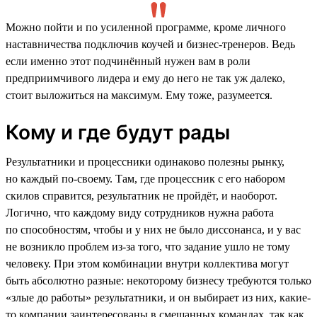
Можно пойти и по усиленной программе, кроме личного
наставничества подключив коучей и бизнес-тренеров. Ведь
если именно этот подчинённый нужен вам в роли
предприимчивого лидера и ему до него не так уж далеко,
стоит выложиться на максимум. Ему тоже, разумеется.
Кому и где будут рады
Результатники и процессники одинаково полезны рынку,
но каждый по-своему. Там, где процессник с его набором
скилов справится, результатник не пройдёт, и наоборот.
Логично, что каждому виду сотрудников нужна работа
по способностям, чтобы и у них не было диссонанса, и у вас
не возникло проблем из-за того, что задание ушло не тому
человеку. При этом комбинации внутри коллектива могут
быть абсолютно разные: некоторому бизнесу требуются только
«злые до работы» результатники, и он выбирает из них, какие-
то компании заинтересованы в смешанных командах, так как