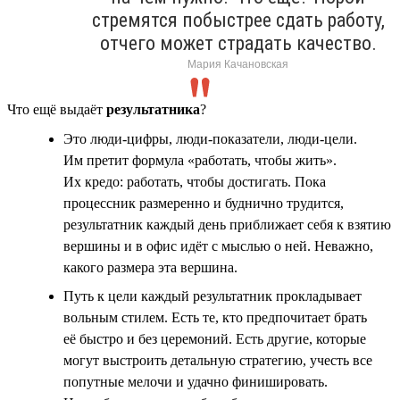
стремятся побыстрее сдать работу,
отчего может страдать качество.
Мария Качановская
Что ещё выдаёт
результатника
?
Это люди-цифры, люди-показатели, люди-цели.
Им претит формула «работать, чтобы жить».
Их кредо: работать, чтобы достигать. Пока
процессник размеренно и буднично трудится,
результатник каждый день приближает себя к взятию
вершины и в офис идёт с мыслью о ней. Неважно,
какого размера эта вершина.
Путь к цели каждый результатник прокладывает
вольным стилем. Есть те, кто предпочитает брать
её быстро и без церемоний. Есть другие, которые
могут выстроить детальную стратегию, учесть все
попутные мелочи и удачно финишировать.