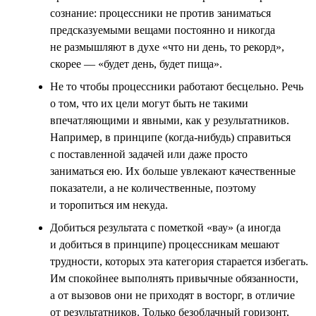
сознание: процессники не против заниматься
предсказуемыми вещами постоянно и никогда
не размышляют в духе «что ни день, то рекорд»,
скорее — «будет день, будет пища».
Не то чтобы процессники работают бесцельно. Речь
о том, что их цели могут быть не такими
впечатляющими и явными, как у результатников.
Например, в принципе (когда-нибудь) справиться
с поставленной задачей или даже просто
заниматься ею. Их больше увлекают качественные
показатели, а не количественные, поэтому
и торопиться им некуда.
Добиться результата с пометкой «вау» (а иногда
и добиться в принципе) процессникам мешают
трудности, которых эта категория старается избегать.
Им спокойнее выполнять привычные обязанности,
а от вызовов они не приходят в восторг, в отличие
от результатников. Только безоблачный горизонт,