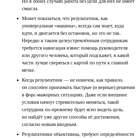
Но в обоих случаях работа без цели для них не имеет
смысла.
Может показаться, что результатник, как
универсальная «машина», всегда сам знает, куда
идти, и двигается без остановок, но это не так.
Нередко и таким целеустремлённым сотрудникам
требуется навигация извне: помощь руководителя
или другого человека, который подскажет, в какой
части лучше сверяться с картой по пути к главной
метке.
Когда результатник — не новичок, как правило,
он способен принимать быстрые (и верные) решения
в форс-мажорных ситуациях. Даже если внешние
условия начнут стремительно меняться, такой
сотрудник по-прежнему будет ясно видеть цель,
но найдёт уже другие способы её достижения,
согласно новым вводным.
Результатники объективны, требуют определённости