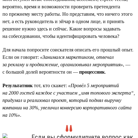
вероятно, время и возможности проверить претендента
по прежнему месту работы. Но представим, что ничего этого
нет, а есть руководитель и эйчар в одном лице, и принять
решение нужно здесь и сейчас. Какие вопросы задавать
на собеседовании, чтобы идентифицировать человека?
Для начала попросите соискателя описать его прошлый опыт.
Если он говорит:
«Занимался маркетингом, отвечал
за рекламу и продвижение, организовывал мероприятия»
, —
с большой долей вероятности он —
процессник
.
Результатник
тот, кто скажет:
«Провёл 5 мероприятий
на 2000 гостей каждое с участием „имя топового эксперта“,
придумал и реализовал проект, который поднял выручку
компании на 30%, увеличил конверсию корпоративного сайта
на 10%»
.
Если вы сформулируете вопрос как