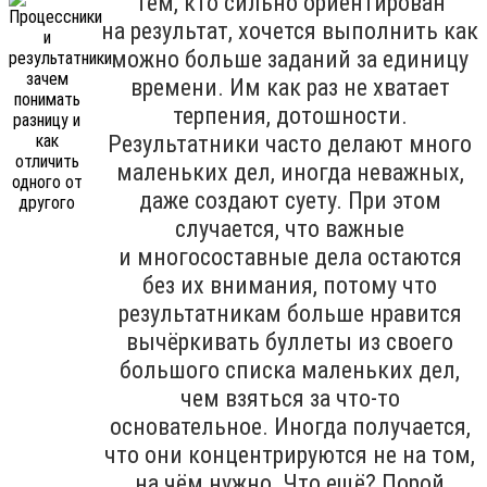
Тем, кто сильно ориентирован
на результат, хочется выполнить как
можно больше заданий за единицу
времени. Им как раз не хватает
терпения, дотошности.
Результатники часто делают много
маленьких дел, иногда неважных,
даже создают суету. При этом
случается, что важные
и многосоставные дела остаются
без их внимания, потому что
результатникам больше нравится
вычёркивать буллеты из своего
большого списка маленьких дел,
чем взяться за что-то
основательное. Иногда получается,
что они концентрируются не на том,
на чём нужно. Что ещё? Порой