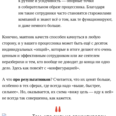
к рутине и усидчивость — опорные точки
в собирательном образе процессника. Благодаря
им такие сотрудники часто становятся старожилами
компаний и знают всё о том, как те функционируют,
и даже немного больше.
Конечно, маятник качеств способен качнуться в любую
сторону, и у вашего процессника может быть ещё с десяток
индивидуальных «опций», которые в итоге делают его очень
ценным и эффективным сотрудником или же сеятелем
неразберихи и тем, кто вообще не доводит до конца ни одно
дело. Здесь как повезёт с «конфигурацией».
А что
про результатников
? Считается, что их ценят больше,
особенно в тех сферах, где всегда надо «выше, быстрее,
сильнее». Но, оказывается, их схема «вижу цель — иду к ней»
не всегда так совершенна, как кажется.