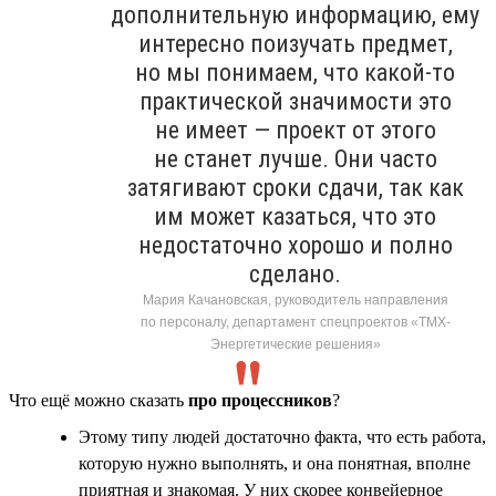
дополнительную информацию, ему
интересно поизучать предмет,
но мы понимаем, что какой-то
практической значимости это
не имеет — проект от этого
не станет лучше. Они часто
затягивают сроки сдачи, так как
им может казаться, что это
недостаточно хорошо и полно
сделано.
Мария Качановская, руководитель направления
по персоналу, департамент спецпроектов «ТМХ-
Энергетические решения»
Что ещё можно сказать
про процессников
?
Этому типу людей достаточно факта, что есть работа,
которую нужно выполнять, и она понятная, вполне
приятная и знакомая. У них скорее конвейерное