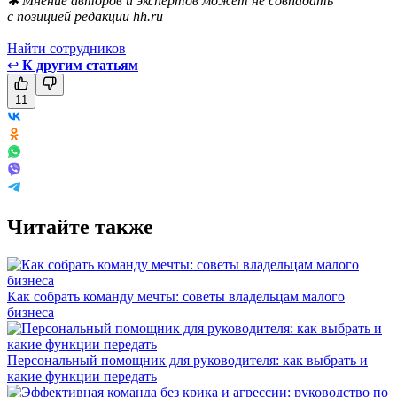
✱ Мнение авторов и экспертов может не совпадать
с позицией редакции hh.ru
Найти сотрудников
↩
К другим статьям
11
Читайте также
Как собрать команду мечты: советы владельцам малого
бизнеса
Персональный помощник для руководителя: как выбрать и
какие функции передать