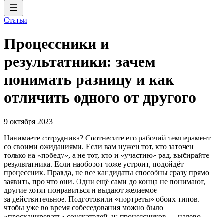
Статьи
Процессники и
результатники: зачем
понимать разницу и как
отличить одного от другого
9 октября 2023
Нанимаете сотрудника? Соотнесите его рабочий темперамент
со своими ожиданиями. Если вам нужен тот, кто заточен
только на «победу», а не тот, кто и «участию» рад, выбирайте
результатника. Если наоборот тоже устроит, подойдёт
процессник. Правда, не все кандидаты способны сразу прямо
заявить, про что они. Одни ещё сами до конца не понимают,
другие хотят понравиться и выдают желаемое
за действительное. Подготовили «портреты» обоих типов,
чтобы уже во время собеседования можно было
«просканировать» соискателей, и: процессников — налево,