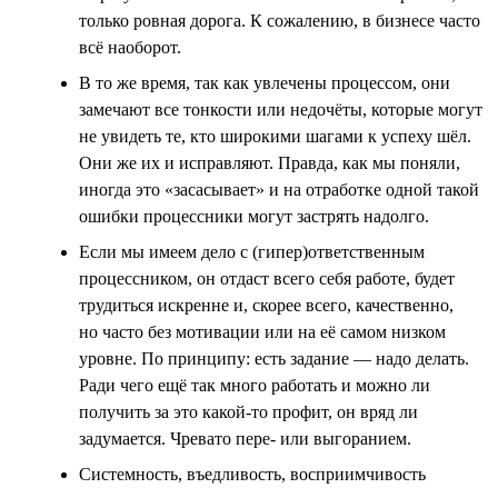
только ровная дорога. К сожалению, в бизнесе часто
всё наоборот.
В то же время, так как увлечены процессом, они
замечают все тонкости или недочёты, которые могут
не увидеть те, кто широкими шагами к успеху шёл.
Они же их и исправляют. Правда, как мы поняли,
иногда это «засасывает» и на отработке одной такой
ошибки процессники могут застрять надолго.
Если мы имеем дело с (гипер)ответственным
процессником, он отдаст всего себя работе, будет
трудиться искренне и, скорее всего, качественно,
но часто без мотивации или на её самом низком
уровне. По принципу: есть задание — надо делать.
Ради чего ещё так много работать и можно ли
получить за это какой-то профит, он вряд ли
задумается. Чревато пере- или выгоранием.
Системность, въедливость, восприимчивость