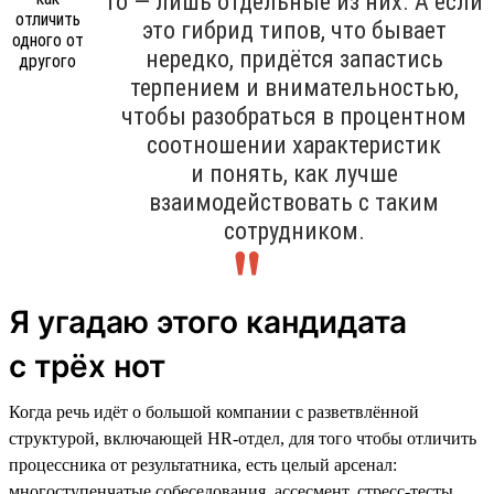
то — лишь отдельные из них. А если
это гибрид типов, что бывает
нередко, придётся запастись
терпением и внимательностью,
чтобы разобраться в процентном
соотношении характеристик
и понять, как лучше
взаимодействовать с таким
сотрудником.
Я угадаю этого кандидата
с трёх нот
Когда речь идёт о большой компании с разветвлённой
структурой, включающей HR-отдел, для того чтобы отличить
процессника от результатника, есть целый арсенал:
многоступенчатые собеседования, ассесмент, стресс-тесты,