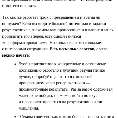
и мог его показать.
Так как же работает трюк с превращением и всегда ли
он нужен? Если вы видите большой потенциал и задатки
результатника в знакомом вам процесснике и в ваших планах
продвигать его вперёд, есть смысл заняться
«переформатированием». Но только если это совпадает
с интересами сотрудника. Есть
несколько советов, с чего
можно начать
:
Чтобы притяжение к конкретному и осязаемому
достижению работало в будущем результатнике
лучше, попробуйте двигаться с пока ещё
процессником через реперные точки —
промежуточные результаты. Раз за разом одерживая
маленькие победы, он может войти во вкус
и переориентироваться на результативный тип
мышления.
Эйчары советуют как можно больше говорить с ним