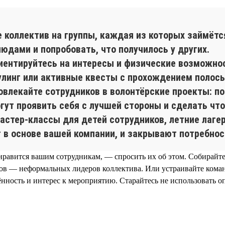
е коллектив на группы, каждая из которых займёт
юдами и попробовать, что получилось у других.
иентируйтесь на интересы и физические возможно
оулинг или активные квесты с прохождением полос
овлекайте сотрудников в волонтёрские проекты: п
огут проявить себя с лучшей стороны и сделать что
астер-классы для детей сотрудников, летние лагер
в основе вашей компании, и закрывают потребнос
онравится вашим сотрудникам, — спросить их об этом. Собирайт
ов — неформальных лидеров коллектива. Или устраивайте коман
нность и интерес к мероприятию. Старайтесь не использовать о