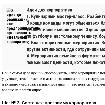
Идеи для корпоратива
1. Кулинарный мастер-класс. Разбейт
В конце команды могут обменяться бл
2. Спортивные мероприятия. Здесь ор
по футболу и настольному теннису, б
3. Благотворительные мероприятия. В
другие активности, где сотрудники м
4. Мероприятия семейного формата: м
показывают ценности, которые лежат 
Но на самом деле лучший способ узнать, какое мероприятие п
у руководителей отделов и активных инициативных сотрудник
и активно участвовать в планировании, — это повысит вовлечё
вообще не пройти опрос.
Шаг № 3. Составьте программу корпоратива