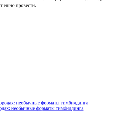
спешно провести.
родах: необычные форматы тимбилдинга