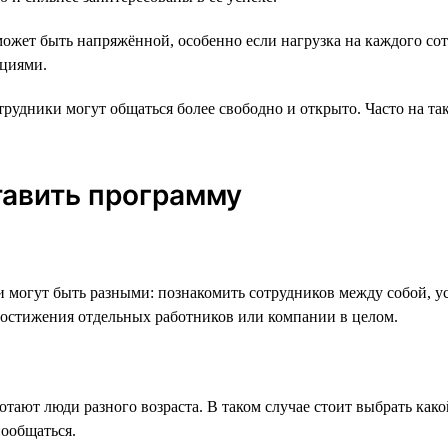
ожет быть напряжённой, особенно если нагрузка на каждого сот
оциями.
рудники могут общаться более свободно и открыто. Часто на т
тавить программу
 могут быть разными: познакомить сотрудников между собой, ус
 достижения отдельных работников или компании в целом.
отают люди разного возраста. В таком случае стоит выбрать ка
пообщаться.