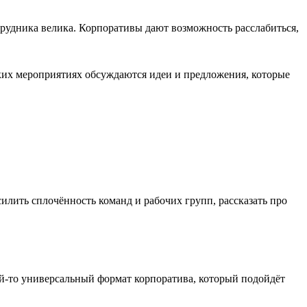
рудника велика. Корпоративы дают возможность расслабиться,
аких мероприятиях обсуждаются идеи и предложения, которые
илить сплочённость команд и рабочих групп, рассказать про
кой-то универсальный формат корпоратива, который подойдёт