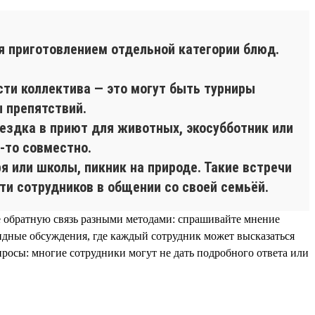
ся приготовлением отдельной категории блюд.
сти коллектива — это могут быть турниры
ы препятствий.
оездка в приют для животных, экосубботник или
-то совместно.
я или школы, пикник на природе. Такие встречи
ти сотрудников в общении со своей семьёй.
е обратную связь разными методами: спрашивайте мнение
дные обсуждения, где каждый сотрудник может высказаться
просы: многие сотрудники могут не дать подробного ответа или