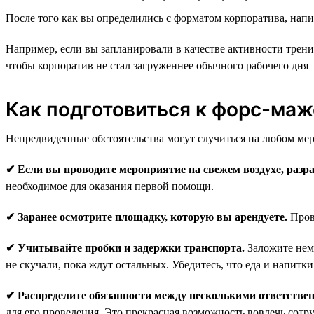
После того как вы определились с форматом корпоратива, напи
Например, если вы запланировали в качестве активности тренин
чтобы корпоратив не стал загруженнее обычного рабочего дня —
Как подготовиться к форс-ма
Непредвиденные обстоятельства могут случиться на любом мер
✔ Если вы проводите мероприятие на свежем воздухе, разр
необходимое для оказания первой помощи.
✔ Заранее осмотрите площадку, которую вы арендуете.
Прове
✔ Учитывайте пробки и задержки транспорта.
Заложите немн
не скучали, пока ждут остальных. Убедитесь, что еда и напитк
✔ Распределите обязанности между несколькими ответстве
для его проведения. Это прекрасная возможность вовлечь сотр