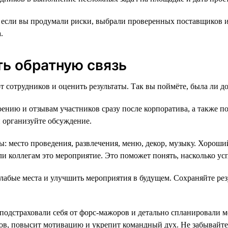
, если вы продумали риски, выбрали проверенных поставщиков 
.
ть обратную связь
 сотрудников и оценить результаты. Так вы поймёте, была ли до
нию и отзывам участников сразу после корпоратива, а также по
и организуйте обсуждение.
 место проведения, развлечения, меню, декор, музыку. Хороший
и коллегам это мероприятие. Это поможет понять, насколько ус
абые места и улучшить мероприятия в будущем. Сохраняйте рез
подстраховали себя от форс-мажоров и детально спланировали м
ов, повысит мотивацию и укрепит командный дух. Не забывайте