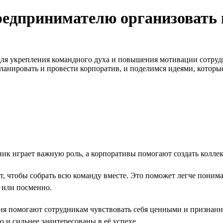
предпринимателю организовать
ля укрепления командного духа и повышения мотивации сотруд
ланировать и провести корпоратив, и поделимся идеями, которы
к играет важную роль, а корпоративы помогают создать коллект
 чтобы собрать всю команду вместе. Это поможет легче понимат
 или посменно.
ия помогают сотрудникам чувствовать себя ценными и призна
 и сильнее заинтересованы в её успехе.