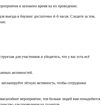
ероприятия и заложено время на их проведение.
ля выезда в боулинг достаточно 4–6 часов. Следите за тем,
ние.
руктаж для участников и убедитесь, что у вас есть всё
ованных активностей.
 запланируйте лёгкую активность, чтобы сотрудники
м масштабнее мероприятие, тем больше людей вам понадобится
ранство для проявления их талантов.