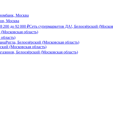
ромбанк, Москва
son, Москва
78 200
до
92 000
₽
Сеть супермаркетов ДА!, Белоозёрский (Москов
(Московская область)
область)
зана
Ригла, Белоозёрский (Московская область)
ский (Московская область)
азинов, Белоозёрский (Московская область)