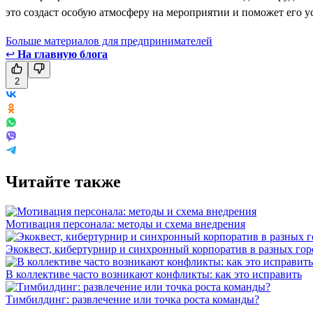
это создаст особую атмосферу на мероприятии и поможет его у
Больше материалов для предпринимателей
↩
На главную блога
2
Читайте также
Мотивация персонала: методы и схема внедрения
Экоквест, кибертурнир и синхронный корпоратив в разных го
В коллективе часто возникают конфликты: как это исправить
Тимбилдинг: развлечение или точка роста команды?