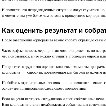
И помните, что непредвиденные ситуации могут случаться, но
в моменте, вы уже более чем готовы к проведению корпоратива
Как оценить результат и собра
После завершения корпоратива важно собрать обратную связь от
Часто эффективность мероприятия можно определить по настрое
что понравилось, а что можно улучшить, проведите опросы ил
Попросите сотрудников оценить ключевые элементы программы:
корпоратив, — спросить, порекомендовали бы они знакомым ил
Не бойтесь отрицательных отзывов — они помогают выявить сл
основу для планирования следующего корпоратива.
Если вы учли интересы сотрудников и свои собственные цели, 
Ваш корпоратив станет незабываемым событием для сотрудник