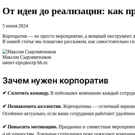
От идеи до реализации: как 
5 июня 2024
Корпоратив — не просто мероприятие, а мощный инструмент д
В нашей статье мы пошагово расскажем, как самостоятельно сп
Максим Сыромятников
ивент-продюсер hh.ru
Зачем нужен корпоратив
✔ Сплотить команду.
В небольших компаниях каждый сотрудни
✔ Познакомить коллектив.
Корпоративы — отличный вариант,
Особенно актуально, если ваши сотрудники работают удалённо
✔ Повысить мотивацию.
Праздники и совместные мероприят
и её ценностям. Лояльные сотрудники реже покидают компанию