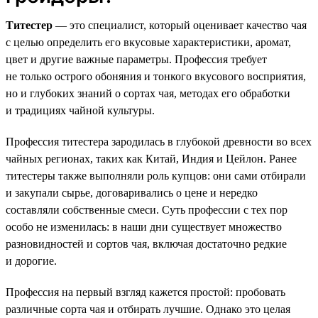
Титестер
— это специалист, который оценивает качество чая
с целью определить его вкусовые характеристики, аромат,
цвет и другие важные параметры. Профессия требует
не только острого обоняния и тонкого вкусового восприятия,
но и глубоких знаний о сортах чая, методах его обработки
и традициях чайной культуры.
Профессия титестера зародилась в глубокой древности во всех
чайных регионах, таких как Китай, Индия и Цейлон. Ранее
титестеры также выполняли роль купцов: они сами отбирали
и закупали сырье, договаривались о цене и нередко
составляли собственные смеси. Суть профессии с тех пор
особо не изменилась: в наши дни существует множество
разновидностей и сортов чая, включая достаточно редкие
и дорогие.
Профессия на первый взгляд кажется простой: пробовать
различные сорта чая и отбирать лучшие. Однако это целая