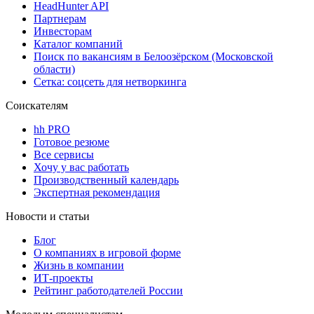
HeadHunter API
Партнерам
Инвесторам
Каталог компаний
Поиск по вакансиям в Белоозёрском (Московской
области)
Сетка: соцсеть для нетворкинга
Соискателям
hh PRO
Готовое резюме
Все сервисы
Хочу у вас работать
Производственный календарь
Экспертная рекомендация
Новости и статьи
Блог
О компаниях в игровой форме
Жизнь в компании
ИТ-проекты
Рейтинг работодателей России