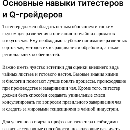
Основные навыки титестеров
и Q-грейдеров
Титестер должен обладать острым обонянием и тонким
вкусом для различения и описания тончайших ароматов
и вкусов чая. Ему необходимо глубокое понимание различных
сортов чая, методов их выращивания и обработки, а также
региональных особенностей.
Важно иметь чувство эстетики для оценки внешнего вида
чайных листьев и готового настоя. Базовые знания химии
и биологии помогают лучше понять процессы, происходящие
при производстве и заваривании чая. Кроме того, титестер
должен быть способен создавать уникальные смеси,
консультировать по вопросам правильного заваривания чая
и следить за мировыми тенденциями в чайной индустрии.
Для успешного старта в профессии титестера необходимы
развитые сенсорные способности, позволяющие различать