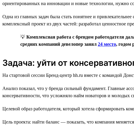
ориентированных на инновации и новые технологии, нужно со
Одна из главных задач была стать понятнее и привлекательнее 
комплексный проект из двух частей: разработал ценностное пр
💡
Комплексная работа с брендом работодателя дала
средних компаний девелопер занял
24 место
, годом 
Задача: уйти от консервативн
На стартовой сессии Бренд-центр hh.ru вместе с командой Дон
Анализ показал, что у бренда сильный фундамент. Главные ас
консервативности, что усложняло найм новаторов и молодых с
Целевой образ работодателя, который хотела сформировать ко
Цель проекта: найти баланс — показать, что компания меняетс