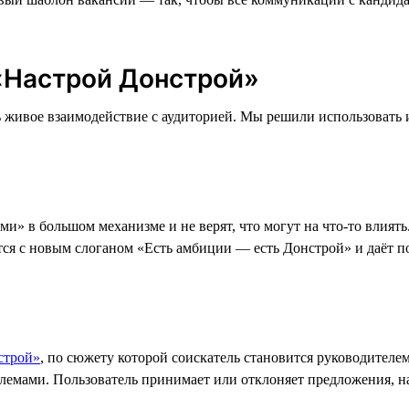
 «Настрой Донстрой»
 живое взаимодействие с аудиторией. Мы решили использовать 
» в большом механизме и не верят, что могут на что-то влиять.
тся с новым слоганом «Есть амбиции — есть Донстрой» и даёт 
строй»
, по сюжету которой соискатель становится руководител
лемами. Пользователь принимает или отклоняет предложения, н