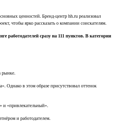
 основных ценностей. Бренд-центр hh.ru реализовал
ект, чтобы ярко рассказать о компании соискателям.
ге работодателей сразу на 111 пунктов. В категории
а рынке.
». Однако в этом образе присутствовал оттенок
» и «привлекательный».
ртнёром и работодателем.