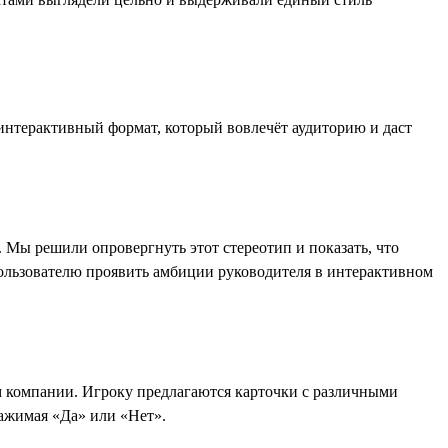
интерактивный формат, который вовлечёт аудиторию и даст
 Мы решили опровергнуть этот стереотип и показать, что
пользователю проявить амбиции руководителя в интерактивном
ем компании. Игроку предлагаются карточки с различными
ажимая «Да» или «Нет».