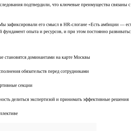
следования подтвердили, что ключевые преимущества связаны с
Мы зафиксировали его смысл в HR-слогане «Есть амбиции — ест
й фундамент опыта и ресурсов, и при этом постоянно развивать
ые становятся доминантами на карте Москвы
сполнения обязательств перед сотрудниками
ортивные секции
ность делиться экспертизой и принимать эффективные решения
ллективе