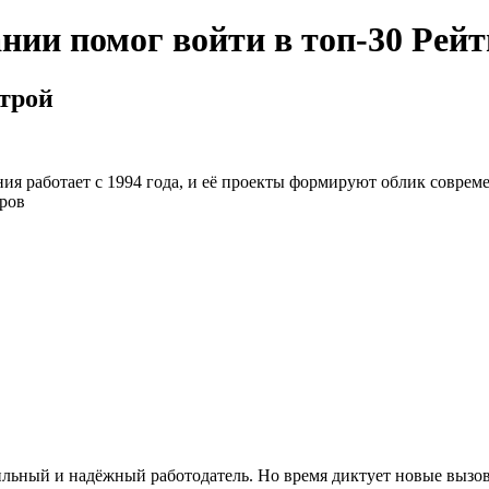
нии помог войти в топ-30 Рейт
строй
я работает с 1994 года, и её проекты формируют облик совреме
ров
бильный и надёжный работодатель. Но время диктует новые вызо