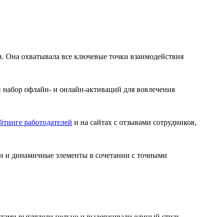
и. Она охватывала все ключевые точки взаимодействия
набор офлайн- и онлайн-активаций для вовлечения
йтинге работодателей
и на сайтах с отзывами сотрудников,
н и динамичные элементы в сочетании с точными
атами выглядели цельно и выдерживали единый стиль