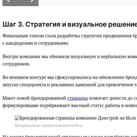
Шаг 3. Стратегия и визуальное решени
Финальным этапом стала разработка стратегии продвижения бр
с кандидатами и сотрудниками.
Внутри компании мы обновили визуальную и вербальную комму
сотрудников.
Во внешнем контуре мы сфокусировались на обновлении брен
запуске спецпроекта и рекламных кампаний для привлечения т
Макет новой брендированной
страницы
помогает донести до 
формулировками подчёркивают высокий статус работы в комп
Брендированная страница компании на hh.ru
На основе брендированной страницы мы также разработали но