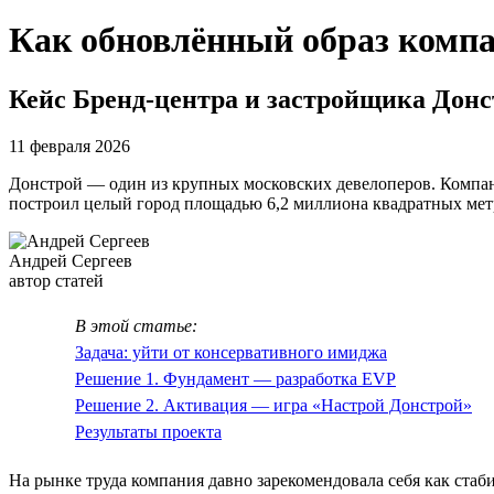
Как обновлённый образ компа
Кейс Бренд-центра и застройщика Дон
11 февраля 2026
Донстрой — один из крупных московских девелоперов. Компани
построил целый город площадью 6,2 миллиона квадратных мет
Андрей Сергеев
автор статей
В этой статье:
Задача: уйти от консервативного имиджа
Решение 1. Фундамент — разработка EVP
Решение 2. Активация — игра «Настрой Донстрой»
Результаты проекта
На рынке труда компания давно зарекомендовала себя как ста