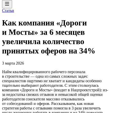
Статьи
Как компания «Дороги
и Мосты» за 6 месяцев
увеличила количество
принятых оферов на 34%
3 марта 2026
Найм квалифицированного рабочего персонала
в строительстве — одна из самых сложных задач:
специалистов ощутимо не хватает и кандидаты особенно
тщательно выбирают работодателя. С этим столкнулась
компания «Дороги и Мосты» (входит в Нацпроектстрой): из-
за недостатка свежих отзывов и невысокой общей оценки
работодателя соискатели массово отказывались
от собеседований и оферов. Рассказываем, как новая
стратегия работы с отзывами помогла в 3 раза увеличить
число желающих работать в компании и на 34% повысить