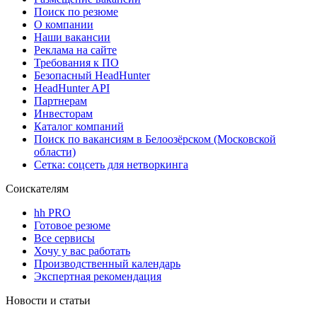
Поиск по резюме
О компании
Наши вакансии
Реклама на сайте
Требования к ПО
Безопасный HeadHunter
HeadHunter API
Партнерам
Инвесторам
Каталог компаний
Поиск по вакансиям в Белоозёрском (Московской
области)
Сетка: соцсеть для нетворкинга
Соискателям
hh PRO
Готовое резюме
Все сервисы
Хочу у вас работать
Производственный календарь
Экспертная рекомендация
Новости и статьи