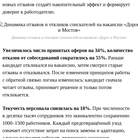
новых отзывов создаёт накопительный эффект и формирует
доверие к работодателю.
Динамика отзывов и откликов соискателей на вакансии «Дорог и Мостов»
Увеличилось число принятых оферов на 34%, количество
отказов от собеседований сократилось на 55%.
Раньше
кандидат откликался на вакансию, затем смотрел старые
отзывы и отказывался. После изменения принципов работы
с обратной связью логика изменилась: кандидат сначала
читает отзывы, принимает решение и только потом
откликается.
Текучесть персонала снизилась на 18%.
При численности
в десятки тысяч сотрудников это эквивалентно сохранению
1000–1500 работников. Каждый предотвращённый уход
означает отсутствие затрат на поиск замены и адаптацию,
а также позволяет избежать временного снижения