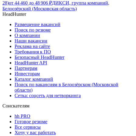
28)
от
44 460
до
48 906
₽
ДИКСИ, группа компаний,
Белоозёрский (Московская область)
HeadHunter
Размещение вакансий
Поиск по резюме
О компании
Наши вакансии
Реклама на сайте
Требования к ПО
Безопасный HeadHunter
HeadHunter API
Партнерам
Инвесторам
Каталог компаний
Поиск по вакансиям в Белоозёрском (Московской
области)
Сетка: соцсеть для нетворкинга
Соискателям
hh PRO
Готовое резюме
Все сервисы
Хочу у вас работать