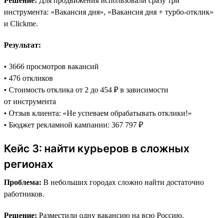
Решение:
Для продвижения использовали сразу три
инструмента: «Вакансия дня», «Вакансия дня + турбо-отклик»
и Clickme.
Результат:
• 3666 просмотров вакансий
• 476 откликов
• Стоимость отклика от 2 до 454 ₽ в зависимости
от инструмента
• Отзыв клиента: «Не успеваем обрабатывать отклики!»
• Бюджет рекламной кампании: 367 797 ₽
Кейс 3: найти курьеров в сложных
регионах
Проблема:
В небольших городах сложно найти достаточно
работников.
Решение:
Разместили одну вакансию на всю Россию,