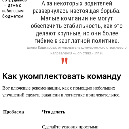
А за некоторых водителей
развернулась настоящая борьба.
Малые компании не могут
обеспечить стабильность, как это
делают крупные, но они более
гибкие в зарплатной политике.
Елена Кашкарова, руководитель коммерческого отраслевого
направления «Логистика», hh.ru
Как укомплектовать команду
Вот ключевые рекомендации, как с помощью небольших
улучшений сделать вакансии в логистике привлекательнее.
Проблема
Что делать
Сделайте условия простыми