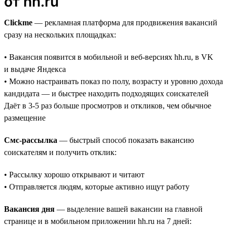
от hh.ru
Clickme
— рекламная платформа для продвижения вакансий
сразу на нескольких площадках:
• Вакансия появится в мобильной и веб-версиях hh.ru, в VK
и выдаче Яндекса
• Можно настраивать показ по полу, возрасту и уровню дохода
кандидата — и быстрее находить подходящих соискателей
Даёт в 3-5 раз больше просмотров и откликов, чем обычное
размещение
Смс-рассылка
— быстрый способ показать вакансию
соискателям и получить отклик:
• Рассылку хорошо открывают и читают
• Отправляется людям, которые активно ищут работу
Вакансия дня
— выделение вашей вакансии на главной
странице и в мобильном приложении hh.ru на 7 дней: