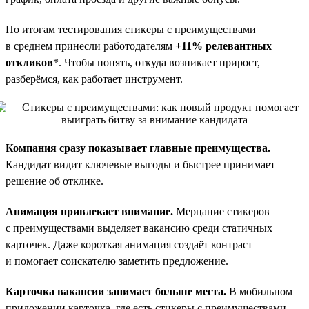
По итогам тестирования стикеры с преимуществами
в среднем принесли работодателям
+11% релевантных
откликов
*. Чтобы понять, откуда возникает прирост,
разберёмся, как работает инструмент.
Компания сразу показывает главные преимущества.
Кандидат видит ключевые выгоды и быстрее принимает
решение об отклике.
Анимация привлекает внимание.
Мерцание стикеров
с преимуществами выделяет вакансию среди статичных
карточек. Даже короткая анимация создаёт контраст
и помогает соискателю заметить предложение.
Карточка вакансии занимает больше места.
В мобильном
приложении карточка, где есть стикеры с преимуществами,