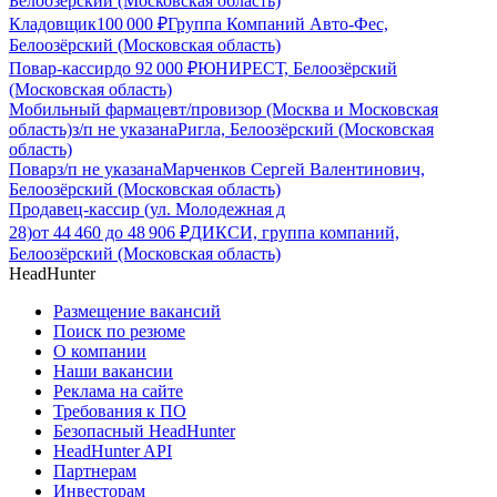
Белоозёрский (Московская область)
Кладовщик
100 000
₽
Группа Компаний Авто-Фес,
Белоозёрский (Московская область)
Повар-кассир
до
92 000
₽
ЮНИРЕСТ, Белоозёрский
(Московская область)
Мобильный фармацевт/провизор (Москва и Московская
область)
з/п не указана
Ригла, Белоозёрский (Московская
область)
Повар
з/п не указана
Марченков Сергей Валентинович,
Белоозёрский (Московская область)
Продавец-кассир (ул. Молодежная д
28)
от
44 460
до
48 906
₽
ДИКСИ, группа компаний,
Белоозёрский (Московская область)
HeadHunter
Размещение вакансий
Поиск по резюме
О компании
Наши вакансии
Реклама на сайте
Требования к ПО
Безопасный HeadHunter
HeadHunter API
Партнерам
Инвесторам