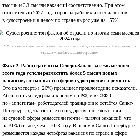
тысячи и 3,3 тысячи вакансий соответственно. При этом
относительно 2022 года спрос на рабочих и специалистов
в судостроении в целом по стране вырос уже на 155%.
* Учитывались компании, указавшие подотрасли «Судостроение» и «Судоремонт» в
отрасли «Тяжёлое машиностроение».
Факт 2. Работодатели на Северо-Западе за семь месяцев
этого года успели разместить более 5 тысяч новых
вакансий, связанных со сферой судостроения и ремонта.
Это на четверть (+26%) превышает прошлогодние показатели.
Абсолютным лидером и в целом по РФ, и в СЗФО
по «аппетитам» работодателей традиционно остаётся Санкт-
Петербург: здесь частные и государственные компании
из судовой сферы разместили почти 4 тысячи вакансий, что
на 31% больше, чем в 2023 году. В целом в Санкт-Петербурге
размещается каждая четвёртая вакансия по стране в сфере