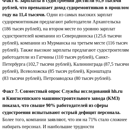
Факт 6. Зарплаты в судостроении достигли 91,9 тысячи
рублей, что превышает доход судоремонтников в прошлом
году на 11,4 тысячи.
Одни из самых высоких зарплат
судоремонтникам предлагают работодатели Архангельска
(186 тысяч рублей), на втором месте по уровню зарплат
судостроителей компании из Северодвинска (125,6 тысячи
рублей), компании из Мурманска на третьем месте (116 тысяч
рублей). Также высокие зарплаты предлагают судостроителям
работодатели из Гатчины (110 тысяч рублей), Санкт-
Петербурга (102,7 тысячи рублей), Калининграда (87,5 тысячи
рублей), Всеволожска (85 тысяч рублей), Кронштадта
(83 тысячи рублей), Петрозаводска (80 тысяч рублей).
Факт 7. Совместный опрос Службы исследований hh.ru
и Кингисеппского машиностроительного завода (КМЗ)
показал, что свыше 90% работодателей из сферы
судостроения испытывают острый дефицит персонала.
Более того, компании заявляют, что им на 71% стало сложнее
набирать персонал. И наибольшие трудности