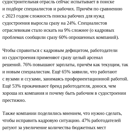
судостроительная отрасль сейчас испытывает в поиске
и подборе специалистов и рабочих. Причём по сравнению
с 2023 годом сложность поиска рабочих для нужд
судостроения выросла сразу на 24%. Специалистов
отраслевикам стало искать на 9% сложнее (о кадровых
проблемах сообщили сразу 60% опрошенных компаний).
Чтобы справиться с кадровым дефицитом, работодатели
из судостроения применяют сразу целый арсенал
решений. 76% повышают зарплаты, причём как текущим, так
и новым специалистам. Ещё 65% заявили, что работают
с вузами и ссузами, занимаясь профориентационной работой.
Ещё 53% прокачивают бренд работодателя, донося, чем
хороша их компания и почему быть рабочим в судостроении
престижно.
Также компании поделились мнением, что нужно сделать,
чтобы исправить кадровую ситуацию. 47% работодателей
ратуют за увеличение количества бюджетных мест