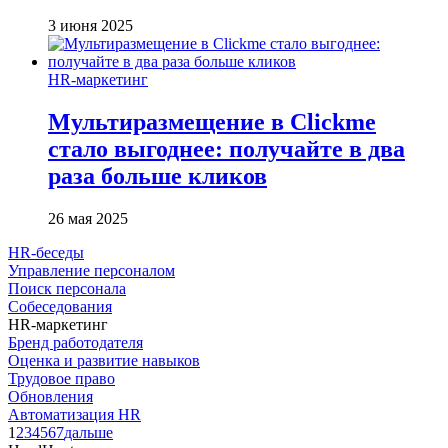
3 июня 2025
HR-маркетинг
Мультиразмещение в Clickme
стало выгоднее: получайте в два
раза больше кликов
26 мая 2025
HR-беседы
Управление персоналом
Поиск персонала
Собеседования
HR-маркетинг
Бренд работодателя
Оценка и развитие навыков
Трудовое право
Обновления
Автоматизация HR
1
2
3
4
5
6
7
дальше