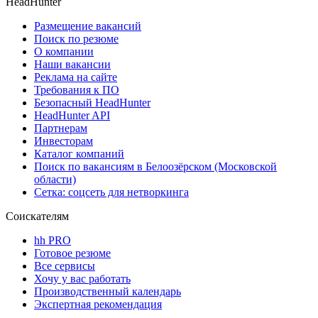
HeadHunter
Размещение вакансий
Поиск по резюме
О компании
Наши вакансии
Реклама на сайте
Требования к ПО
Безопасный HeadHunter
HeadHunter API
Партнерам
Инвесторам
Каталог компаний
Поиск по вакансиям в Белоозёрском (Московской
области)
Сетка: соцсеть для нетворкинга
Соискателям
hh PRO
Готовое резюме
Все сервисы
Хочу у вас работать
Производственный календарь
Экспертная рекомендация