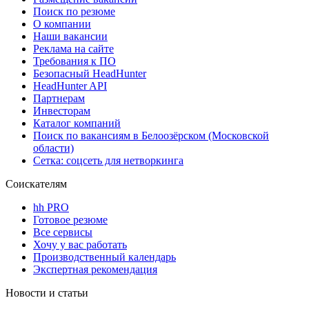
Поиск по резюме
О компании
Наши вакансии
Реклама на сайте
Требования к ПО
Безопасный HeadHunter
HeadHunter API
Партнерам
Инвесторам
Каталог компаний
Поиск по вакансиям в Белоозёрском (Московской
области)
Сетка: соцсеть для нетворкинга
Соискателям
hh PRO
Готовое резюме
Все сервисы
Хочу у вас работать
Производственный календарь
Экспертная рекомендация
Новости и статьи