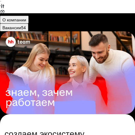
·
О компании
Вакансии
54
создаем экосистему