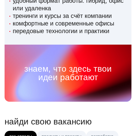
удобный формат работы: гибрид, офис
или удаленка
тренинги и курсы за счёт компании
комфортные и современные офисы
передовые технологии и практики
знаем, что здесь твои
идеи работают
найди свою вакансию