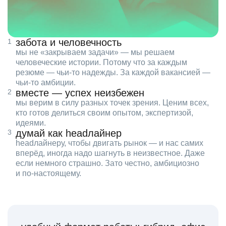
забота и человечность
мы не «закрываем задачи» — мы решаем
человеческие истории. Потому что за каждым
резюме — чьи‑то надежды. За каждой вакансией —
чьи‑то амбиции.
вместе — успех неизбежен
мы верим в силу разных точек зрения. Ценим всех,
кто готов делиться своим опытом, экспертизой,
идеями.
думай как headлайнер
headлайнеру, чтобы двигать рынок — и нас самих
вперёд, иногда надо шагнуть в неизвестное. Даже
если немного страшно. Зато честно, амбициозно
и по‑настоящему.