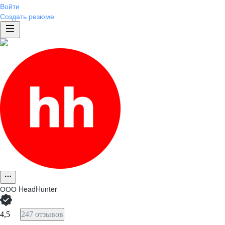
Войти
Создать резюме
ООО
HeadHunter
4,5
247 отзывов