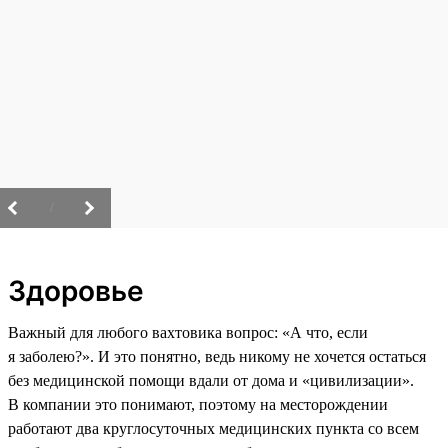
/
Здоровье
Важный для любого вахтовика вопрос: «А что, если
я заболею?». И это понятно, ведь никому не хочется остаться
без медицинской помощи вдали от дома и «цивилизации».
В компании это понимают, поэтому на месторождении
работают два круглосуточных медицинских пункта со всем