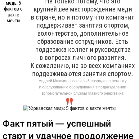
Не только потому, что это
крупнейшее месторождение меди
в стране, но и потому что компания
поддерживает занятия спортом,
волонтерство, дополнительное
образование сотрудников. Есть
поддержка коллег и руководства
в вопросах личного развития.
К сожалению, не во всех компаниях
поддерживаются занятия спортом.
Андрей Максимов, слесарь 5 разряда по ремонту
и обслуживанию оборудования в подразделении
вспомогательной службы главного энергетика
Факт пятый — успешный
старт и удачное продолжение