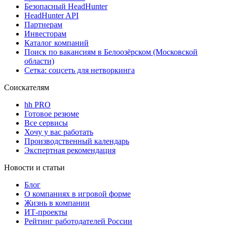
Безопасный HeadHunter
HeadHunter API
Партнерам
Инвесторам
Каталог компаний
Поиск по вакансиям в Белоозёрском (Московской
области)
Сетка: соцсеть для нетворкинга
Соискателям
hh PRO
Готовое резюме
Все сервисы
Хочу у вас работать
Производственный календарь
Экспертная рекомендация
Новости и статьи
Блог
О компаниях в игровой форме
Жизнь в компании
ИТ-проекты
Рейтинг работодателей России