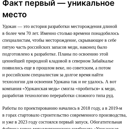
Факт первый — уникальное
место
Удокан — это история разработки месторождения длиной
в более чем 70 лет. Именно столько времени понадобилось
специалистам, чтобы месторождение, скрывающее в себе
пятую часть российских запасов меди, наконец было
подготовлено к разработке. Планы по освоению этой
ценнейшей природной кладовой в северном Забайкалье
появились еще в прошлом веке, но советским, а потом
и российским специалистам за долгое время найти
технологии для освоения Удокана так и не удалось. А вот
компания «Удоканская медь» смогла «пробиться» к меди,
разработав технологию переработки сложного типа руд.
Работы по проектированию начались в 2018 году, а в 2019-м
в горах стартовало строительство современного производства,
и уже в 2023 году состоялся первый запуск. Обогатительная
фабрика горно-металлургического комбината «Удоканская