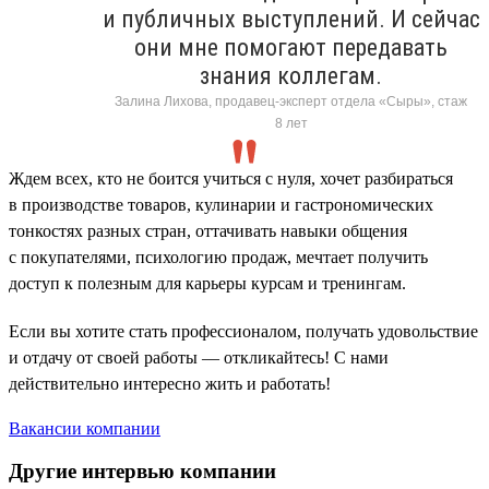
и публичных выступлений. И сейчас
они мне помогают передавать
знания коллегам.
Залина Лихова, продавец-эксперт отдела «Сыры», стаж
8 лет
Ждем всех, кто не боится учиться с нуля, хочет разбираться
в производстве товаров, кулинарии и гастрономических
тонкостях разных стран, оттачивать навыки общения
с покупателями, психологию продаж, мечтает получить
доступ к полезным для карьеры курсам и тренингам.
Если вы хотите стать профессионалом, получать удовольствие
и отдачу от своей работы — откликайтесь! С нами
действительно интересно жить и работать!
Вакансии компании
Другие интервью компании