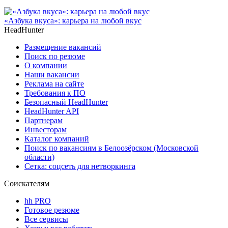
«Азбука вкуса»: карьера на любой вкус
HeadHunter
Размещение вакансий
Поиск по резюме
О компании
Наши вакансии
Реклама на сайте
Требования к ПО
Безопасный HeadHunter
HeadHunter API
Партнерам
Инвесторам
Каталог компаний
Поиск по вакансиям в Белоозёрском (Московской
области)
Сетка: соцсеть для нетворкинга
Соискателям
hh PRO
Готовое резюме
Все сервисы