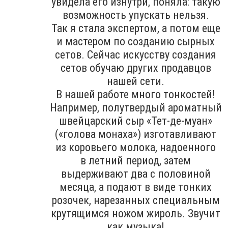
увидела его изнутри, поняла: такую
возможность упускать нельзя.
Так я стала экспертом, а потом еще
и мастером по созданию сырных
сетов. Сейчас искусству создания
сетов обучаю других продавцов
нашей сети.
В нашей работе много тонкостей!
Например, полутвердый ароматный
швейцарский сыр «Тет-де-муан»
(«голова монаха») изготавливают
из коровьего молока, надоенного
в летний период, затем
выдерживают два с половиной
месяца, а подают в виде тонких
розочек, нарезанных специальным
крутящимся ножом жироль. Звучит
как музыка!