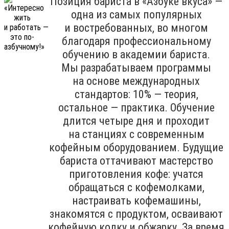
Позиция бариста в «Азбуке вкуса» —
одна из самых популярных
и востребованных, во многом
благодаря профессиональному
обучению в академии бариста.
Мы разрабатываем программы
на основе международных
стандартов: 10% — теория,
остальное — практика. Обучение
длится четыре дня и проходит
на станциях с современным
кофейным оборудованием. Будущие
бариста оттачивают мастерство
приготовления кофе: учатся
обращаться с кофемолками,
настраивать кофемашины,
знакомятся с продуктом, осваивают
кофейную колку и обжарку. За время