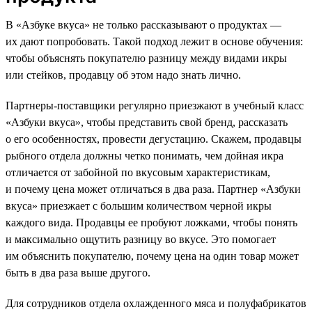
В «Азбуке вкуса» не только рассказывают о продуктах —
их дают попробовать. Такой подход лежит в основе обучения:
чтобы объяснять покупателю разницу между видами икры
или стейков, продавцу об этом надо знать лично.
Партнеры-поставщики регулярно приезжают в учебный класс
«Азбуки вкуса», чтобы представить свой бренд, рассказать
о его особенностях, провести дегустацию. Скажем, продавцы
рыбного отдела должны четко понимать, чем дойная икра
отличается от забойной по вкусовым характеристикам,
и почему цена может отличаться в два раза. Партнер «Азбуки
вкуса» приезжает с большим количеством черной икры
каждого вида. Продавцы ее пробуют ложками, чтобы понять
и максимально ощутить разницу во вкусе. Это помогает
им объяснить покупателю, почему цена на один товар может
быть в два раза выше другого.
Для сотрудников отдела охлажденного мяса и полуфабрикатов