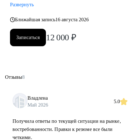
Развернуть
Ближайшая запись
16 августа 2026
12 000
₽
Записаться
Отзывы
8
Владлена
5.0
Май 2026
Получила ответы по текущей ситуации на рынке,
востребованности. Правки к резюме все были
четкими.