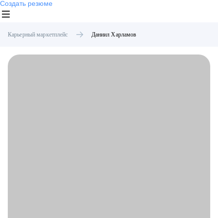
Создать резюме
Карьерный маркетплейс
Даниил
Харламов