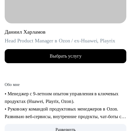
Даниил Харламов
Head Product Manager в Ozon / ex-Huawei, Playrix
Выбрать услугу
Обо мне
• Менеджер с 9-летним опытом управления в ключевых
продуктах (Huawei, Playrix, Ozon).
• Руковожу командой продуктовых менеджеров в Ozon.
Развиваю веб-сервисы, внутренние продукты, чат-боты с
применением LLM.
Развернуть