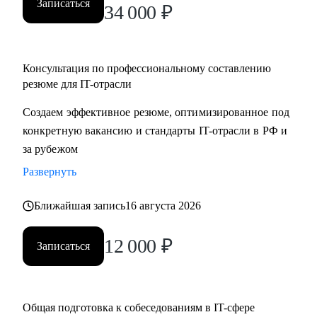
Записаться
34 000
₽
Консультация по профессиональному составлению
резюме для IT-отрасли
Создаем эффективное резюме, оптимизированное под
конкретную вакансию и стандарты IT-отрасли в РФ и
за рубежом
Развернуть
Ближайшая запись
16 августа 2026
12 000
₽
Записаться
Общая подготовка к собеседованиям в IT-сфере