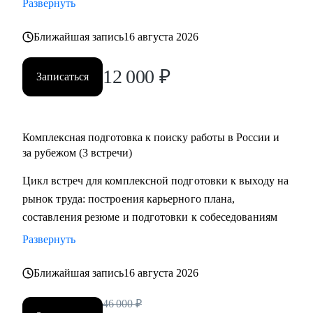
Развернуть
менеджеров, аналитиков, дизайнеров, разработчиков.
• помогаю всем со входом в IT и геймдев по РФ и
Ближайшая запись
16 августа 2026
зарубежом.
12 000
₽
Записаться
Комплексная подготовка к поиску работы в России и
за рубежом (3 встречи)
Цикл встреч для комплексной подготовки к выходу на
рынок труда: построения карьерного плана,
составления резюме и подготовки к собеседованиям
Развернуть
Ближайшая запись
16 августа 2026
46 000
₽