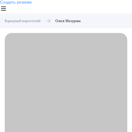
Создать резюме
Карьерный маркетплейс
Олеся
Мазурова