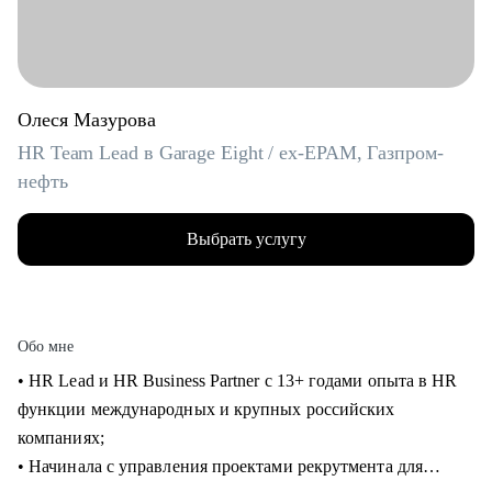
Олеся Мазурова
HR Team Lead в Garage Eight / ex-EPAM, Газпром-
нефть
Выбрать услугу
Обо мне
• HR Lead и HR Business Partner с 13+ годами опыта в HR
функции международных и крупных российских
компаниях;
• Начинала с управления проектами рекрутмента для