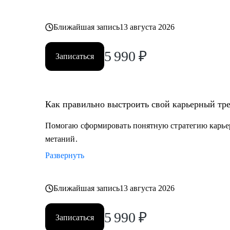
Ближайшая запись
13 августа 2026
5 990
₽
Записаться
Как правильно выстроить свой карьерный тре
Помогаю сформировать понятную стратегию карьерн
метаний.
Развернуть
Ближайшая запись
13 августа 2026
5 990
₽
Записаться