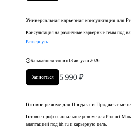
Универсальная карьерная консультация для Pro
Консультация на различные карьерные темы под ва
Развернуть
Ближайшая запись
13 августа 2026
5 990
₽
Записаться
Готовое резюме для Продакт и Проджект мен
Готовое профессиональное резюме для Product Mana
адаптацией под hh.ru и карьерную цель.