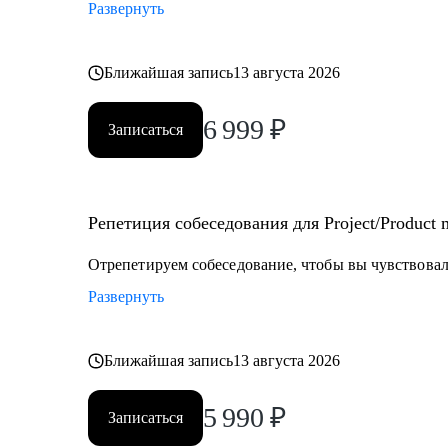
Развернуть
Ближайшая запись
13 августа 2026
6 999
₽
Записаться
Репетиция собеседования для Project/Product
Отрепетируем собеседование, чтобы вы чувствовали
Развернуть
Ближайшая запись
13 августа 2026
5 990
₽
Записаться