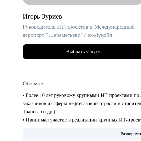
Игорь Зуриев
Руководитель ИТ-проектов в Международный
аэропорт "Шереметьево" / ex-Лукойл
Выбрать услугу
Обо мне
• Более 10 лет руковожу крупными ИТ-проектами по 
заказчиков из сферы нефтегазовой отрасли и строите
Трансгаз и др.).
• Принимал участие в реализации крупных ИТ-проек
• Руковожу проектами по автоматизации бизнеса и вн
Развернут
интеллекта.