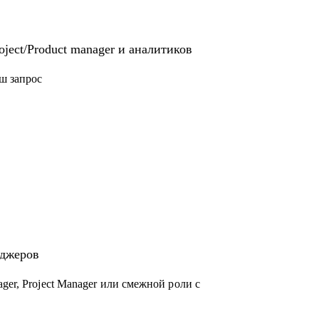
ject/Product manager и аналитиков
ш запрос
еджеров
ger, Project Manager или смежной роли с