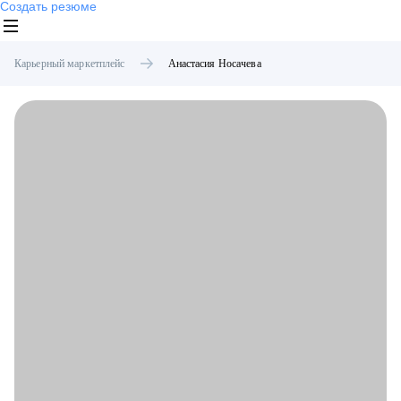
Создать резюме
Карьерный маркетплейс
Анастасия
Носачева