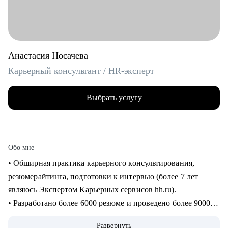
Анастасия Носачева
Карьерный консультант / HR-эксперт
Выбрать услугу
Обо мне
• Обширная практика карьерного консультирования,
резюмерайтинга, подготовки к интервью (более 7 лет
являюсь Экспертом Карьерных сервисов hh.ru).
• Разработано более 6000 резюме и проведено более 9000
часов консультаций для специалистов всех уровней (от
Развернуть