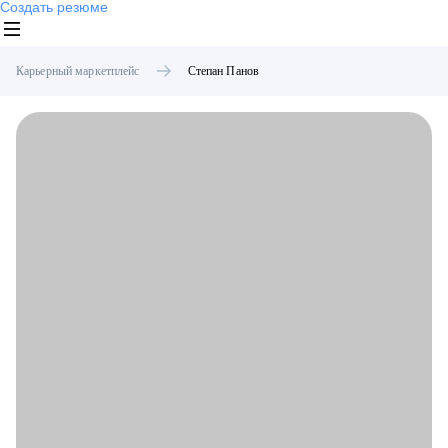
Создать резюме
Карьерный маркетплейс
Степан
Панов