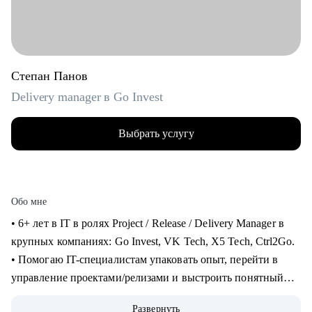
Степан Панов
Delivery manager в Go Invest
Выбрать услугу
Обо мне
• 6+ лет в IT в ролях Project / Release / Delivery Manager в
крупных компаниях: Go Invest, VK Tech, X5 Tech, Ctrl2Go.
• Помогаю IT-специалистам упаковать опыт, перейти в
управление проектами/релизами и выстроить понятный
карьерный трек.
Развернуть