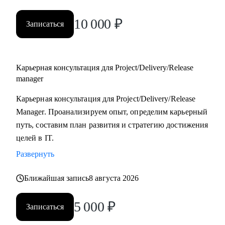
10 000
₽
Записаться
Карьерная консультация для Project/Delivery/Release
manager
Карьерная консультация для Project/Delivery/Release
Manager. Проанализируем опыт, определим карьерный
путь, составим план развития и стратегию достижения
целей в IT.
Развернуть
Ближайшая запись
8 августа 2026
5 000
₽
Записаться