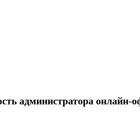
ость администратора онлайн-о