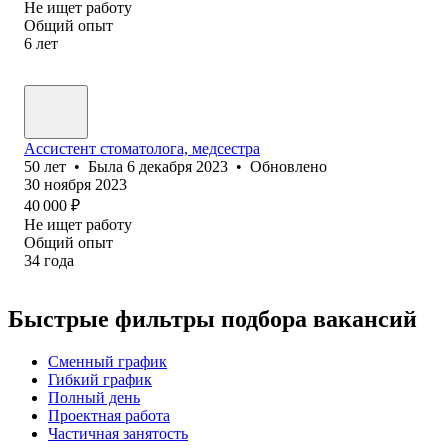
Не ищет работу
Общий опыт
6
лет
Ассистент стоматолога, медсестра
50
лет
•
Была
6 декабря 2023
•
Обновлено
30 ноября 2023
40 000
₽
Не ищет работу
Общий опыт
34
года
Быстрые фильтры подбора вакансий
Сменный график
Гибкий график
Полный день
Проектная работа
Частичная занятость