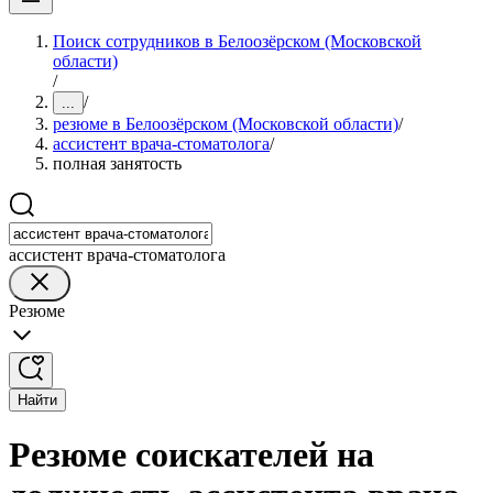
Поиск сотрудников в Белоозёрском (Московской
области)
/
/
...
резюме в Белоозёрском (Московской области)
/
ассистент врача-стоматолога
/
полная занятость
ассистент врача-стоматолога
Резюме
Найти
Резюме соискателей на