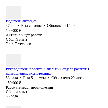
Водитель автобуса
37
лет
•
Был
сегодня
•
Обновлено
15 июня
100 000
₽
Активно ищет работу
Общий опыт
7
лет
7
месяцев
Руководитель проекта, начальник отдела развития
направления, схемотехник.
53
года
•
Был
5 августа
•
Обновлено
29 июля
150 000
₽
Рассматривает предложения
Общий опыт
33
года