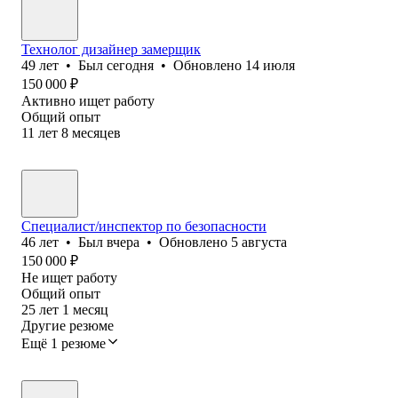
Технолог дизайнер замерщик
49
лет
•
Был
сегодня
•
Обновлено
14 июля
150 000
₽
Активно ищет работу
Общий опыт
11
лет
8
месяцев
Специалист/инспектор по безопасности
46
лет
•
Был
вчера
•
Обновлено
5 августа
150 000
₽
Не ищет работу
Общий опыт
25
лет
1
месяц
Другие резюме
Ещё 1 резюме