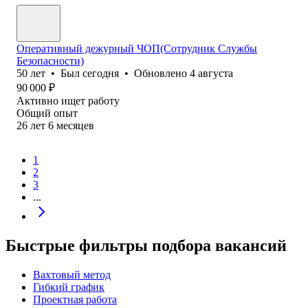
Оперативный дежурный ЧОП(Сотрудник Службы
Безопасности)
50
лет
•
Был
сегодня
•
Обновлено
4 августа
90 000
₽
Активно ищет работу
Общий опыт
26
лет
6
месяцев
1
2
3
...
Быстрые фильтры подбора вакансий
Вахтовый метод
Гибкий график
Проектная работа