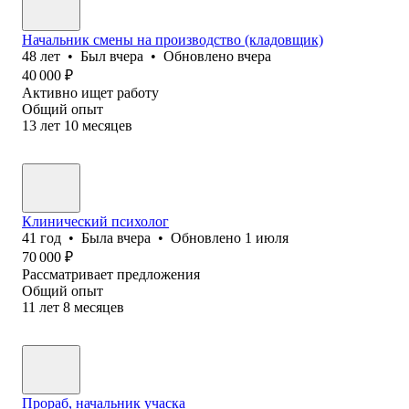
Начальник смены на производство (кладовщик)
48
лет
•
Был
вчера
•
Обновлено
вчера
40 000
₽
Активно ищет работу
Общий опыт
13
лет
10
месяцев
Клинический психолог
41
год
•
Была
вчера
•
Обновлено
1 июля
70 000
₽
Рассматривает предложения
Общий опыт
11
лет
8
месяцев
Прораб, начальник учаска