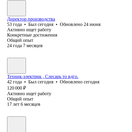
Директор производства
53
года
•
Был
сегодня
•
Обновлено
24 июня
Активно ищет работу
Конкретные достижения
Общий опыт
24
года
7
месяцев
Техник-электрик , Слесарь то вдго.
42
года
•
Был
сегодня
•
Обновлено
сегодня
120 000
₽
Активно ищет работу
Общий опыт
17
лет
6
месяцев