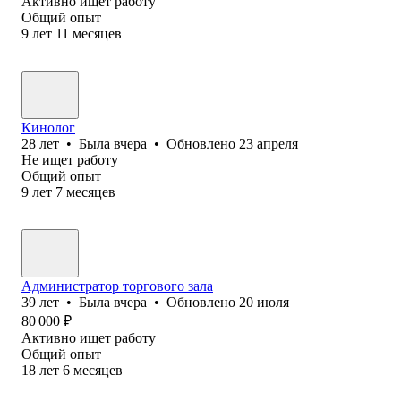
Активно ищет работу
Общий опыт
9
лет
11
месяцев
Кинолог
28
лет
•
Была
вчера
•
Обновлено
23 апреля
Не ищет работу
Общий опыт
9
лет
7
месяцев
Администратор торгового зала
39
лет
•
Была
вчера
•
Обновлено
20 июля
80 000
₽
Активно ищет работу
Общий опыт
18
лет
6
месяцев