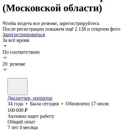
(Московской области)
Чтобы видеть все резюме, зарегистрируйтесь
После регистрации покажем ещё 2 128 и откроем фото
Зарегистрироваться
За всё время
По соответствию
20 резюме
Диспетчер, оператор
34
года
•
Была
сегодня
•
Обновлено
17 июля
100 000
₽
Активно ищет работу
Общий опыт
7
лет
4
месяца