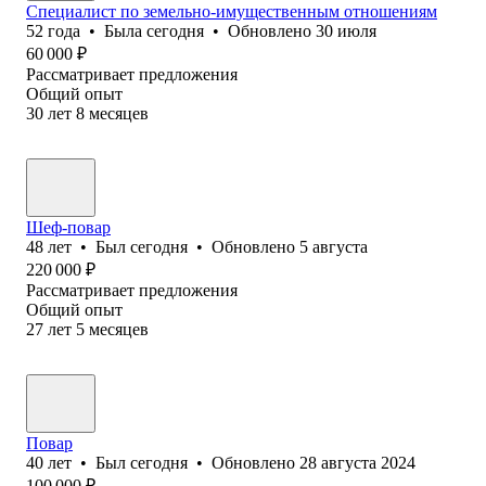
Специалист по земельно-имущественным отношениям
52
года
•
Была
сегодня
•
Обновлено
30 июля
60 000
₽
Рассматривает предложения
Общий опыт
30
лет
8
месяцев
Шеф-повар
48
лет
•
Был
сегодня
•
Обновлено
5 августа
220 000
₽
Рассматривает предложения
Общий опыт
27
лет
5
месяцев
Повар
40
лет
•
Был
сегодня
•
Обновлено
28 августа 2024
100 000
₽