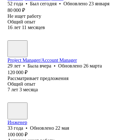
52
года
•
Был
сегодня
•
Обновлено
23 января
80 000
₽
Не ищет работу
Общий опыт
16
лет
11
месяцев
Project Manager/Account Manager
29
лет
•
Была
вчера
•
Обновлено
26 марта
120 000
₽
Рассматривает предложения
Общий опыт
7
лет
3
месяца
Инженер
33
года
•
Обновлено
22 мая
100 000
₽