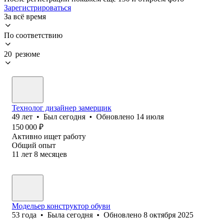
Зарегистрироваться
За всё время
По соответствию
20 резюме
Технолог дизайнер замерщик
49
лет
•
Был
сегодня
•
Обновлено
14 июля
150 000
₽
Активно ищет работу
Общий опыт
11
лет
8
месяцев
Модельер конструктор обуви
53
года
•
Была
сегодня
•
Обновлено
8 октября 2025