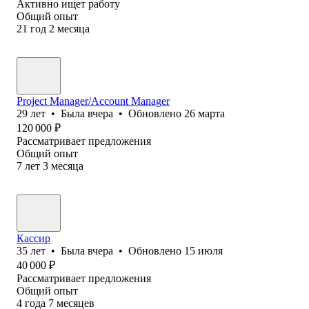
Активно ищет работу
Общий опыт
21
год
2
месяца
Project Manager/Account Manager
29
лет
•
Была
вчера
•
Обновлено
26 марта
120 000
₽
Рассматривает предложения
Общий опыт
7
лет
3
месяца
Кассир
35
лет
•
Была
вчера
•
Обновлено
15 июля
40 000
₽
Рассматривает предложения
Общий опыт
4
года
7
месяцев