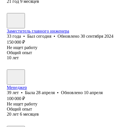
21
год
9
месяцев
Заместитель главного инженера
33
года
•
Был
сегодня
•
Обновлено
30 сентября 2024
150 000
₽
Не ищет работу
Общий опыт
10
лет
Менеджер
39
лет
•
Была
28 апреля
•
Обновлено
10 апреля
100 000
₽
Не ищет работу
Общий опыт
20
лет
6
месяцев