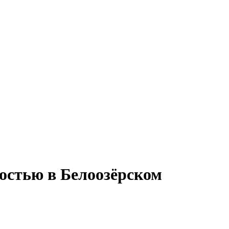
тостью в Белоозёрском