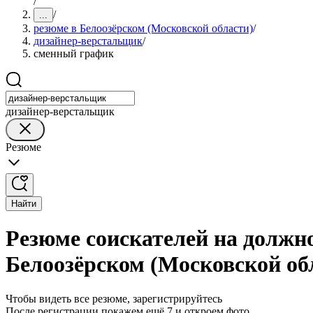
/
/
...
резюме в Белоозёрском (Московской области)
/
дизайнер-верстальщик
/
сменный график
дизайнер-верстальщик
Резюме
Найти
Резюме соискателей на должн
Белоозёрском (Московской об
Чтобы видеть все резюме, зарегистрируйтесь
После регистрации покажем ещё 7 и откроем фото