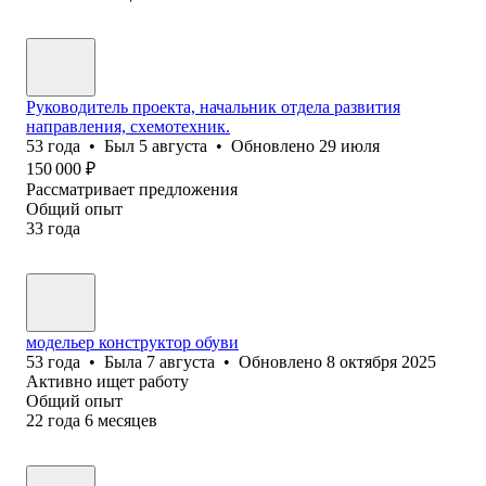
Руководитель проекта, начальник отдела развития
направления, схемотехник.
53
года
•
Был
5 августа
•
Обновлено
29 июля
150 000
₽
Рассматривает предложения
Общий опыт
33
года
модельер конструктор обуви
53
года
•
Была
7 августа
•
Обновлено
8 октября 2025
Активно ищет работу
Общий опыт
22
года
6
месяцев