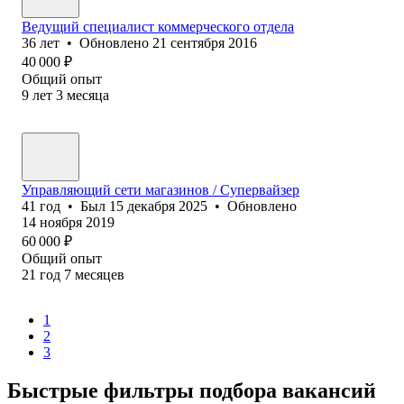
Ведущий специалист коммерческого отдела
36
лет
•
Обновлено
21 сентября 2016
40 000
₽
Общий опыт
9
лет
3
месяца
Управляющий сети магазинов / Супервайзер
41
год
•
Был
15 декабря 2025
•
Обновлено
14 ноября 2019
60 000
₽
Общий опыт
21
год
7
месяцев
1
2
3
Быстрые фильтры подбора вакансий