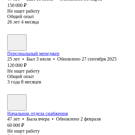
150 000
₽
Не ищет работу
Общий опыт
26
лет
4
месяца
Персональный менеджер
25
лет
•
Был
3 июля
•
Обновлено
27 сентября 2025
120 000
₽
Не ищет работу
Общий опыт
3
года
8
месяцев
Начальник отдела снабжения
47
лет
•
Была
вчера
•
Обновлено
2 февраля
60 000
₽
Не ищет работу