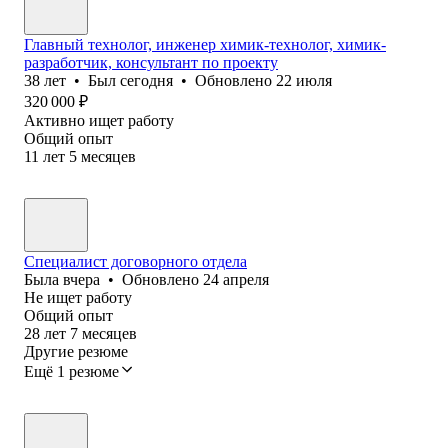
Главный технолог, инженер химик-технолог, химик-
разработчик, консультант по проекту
38
лет
•
Был
сегодня
•
Обновлено
22 июля
320 000
₽
Активно ищет работу
Общий опыт
11
лет
5
месяцев
Специалист договорного отдела
Была
вчера
•
Обновлено
24 апреля
Не ищет работу
Общий опыт
28
лет
7
месяцев
Другие резюме
Ещё 1 резюме