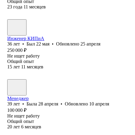
Общий опыт
23
года
11
месяцев
Инженер КИПиА
36
лет
•
Был
22 мая
•
Обновлено
25 апреля
250 000
₽
Не ищет работу
Общий опыт
15
лет
11
месяцев
Менеджер
39
лет
•
Была
28 апреля
•
Обновлено
10 апреля
100 000
₽
Не ищет работу
Общий опыт
20
лет
6
месяцев