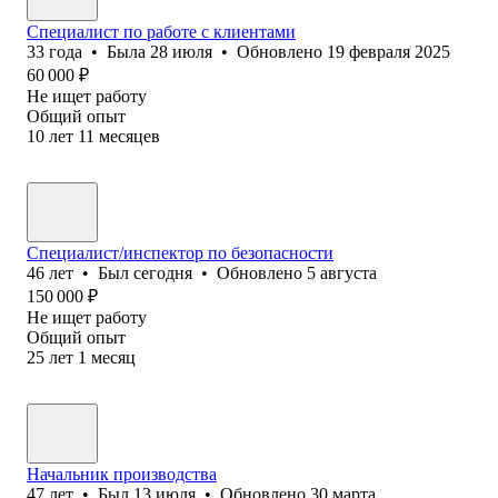
Специалист по работе с клиентами
33
года
•
Была
28 июля
•
Обновлено
19 февраля 2025
60 000
₽
Не ищет работу
Общий опыт
10
лет
11
месяцев
Специалист/инспектор по безопасности
46
лет
•
Был
сегодня
•
Обновлено
5 августа
150 000
₽
Не ищет работу
Общий опыт
25
лет
1
месяц
Начальник производства
47
лет
•
Был
13 июля
•
Обновлено
30 марта