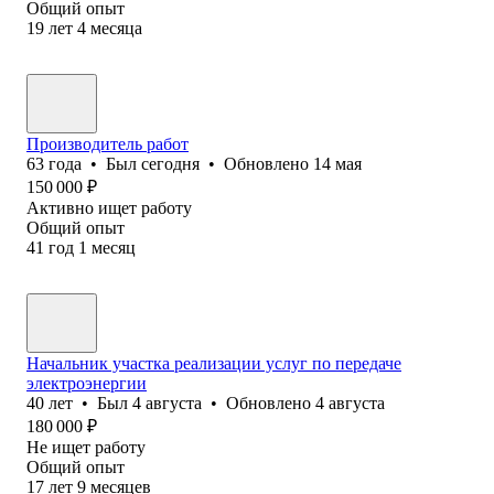
Общий опыт
19
лет
4
месяца
Производитель работ
63
года
•
Был
сегодня
•
Обновлено
14 мая
150 000
₽
Активно ищет работу
Общий опыт
41
год
1
месяц
Начальник участка реализации услуг по передаче
электроэнергии
40
лет
•
Был
4 августа
•
Обновлено
4 августа
180 000
₽
Не ищет работу
Общий опыт
17
лет
9
месяцев