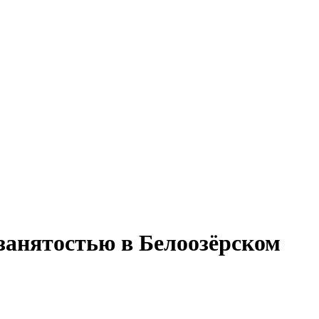
 занятостью в Белоозёрском