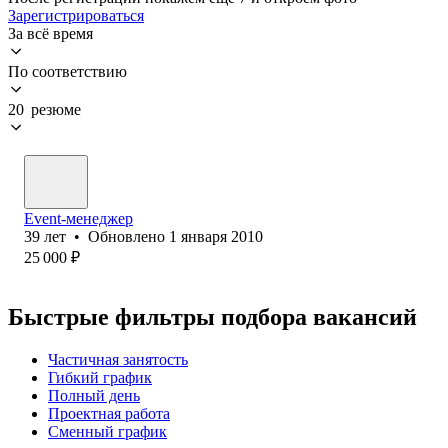
Зарегистрироваться
За всё время
По соответствию
20 резюме
Event-менеджер
39
лет
•
Обновлено
1 января 2010
25 000
₽
Быстрые фильтры подбора вакансий
Частичная занятость
Гибкий график
Полный день
Проектная работа
Сменный график