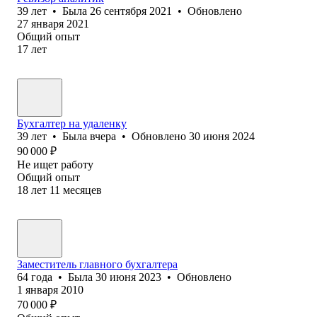
39
лет
•
Была
26 сентября 2021
•
Обновлено
27 января 2021
Общий опыт
17
лет
Бухгалтер на удаленку
39
лет
•
Была
вчера
•
Обновлено
30 июня 2024
90 000
₽
Не ищет работу
Общий опыт
18
лет
11
месяцев
Заместитель главного бухгалтера
64
года
•
Была
30 июня 2023
•
Обновлено
1 января 2010
70 000
₽