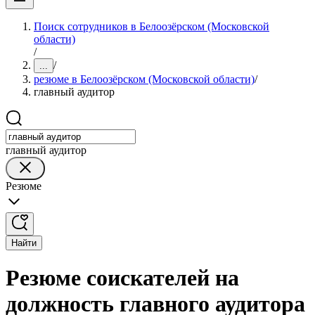
Поиск сотрудников в Белоозёрском (Московской
области)
/
/
...
резюме в Белоозёрском (Московской области)
/
главный аудитор
главный аудитор
Резюме
Найти
Резюме соискателей на
должность главного аудитора