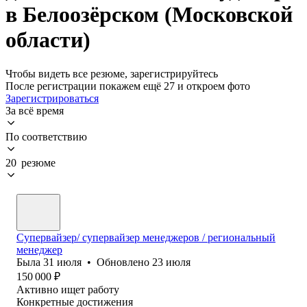
в Белоозёрском (Московской
области)
Чтобы видеть все резюме, зарегистрируйтесь
После регистрации покажем ещё 27 и откроем фото
Зарегистрироваться
За всё время
По соответствию
20 резюме
Супервайзер/ супервайзер менеджеров / региональный
менеджер
Была
31 июля
•
Обновлено
23 июля
150 000
₽
Активно ищет работу
Конкретные достижения