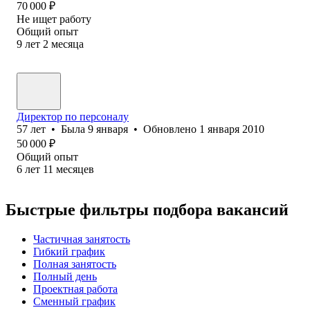
70 000
₽
Не ищет работу
Общий опыт
9
лет
2
месяца
Директор по персоналу
57
лет
•
Была
9 января
•
Обновлено
1 января 2010
50 000
₽
Общий опыт
6
лет
11
месяцев
Быстрые фильтры подбора вакансий
Частичная занятость
Гибкий график
Полная занятость
Полный день
Проектная работа
Сменный график