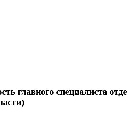
сть главного специалиста отде
ласти)