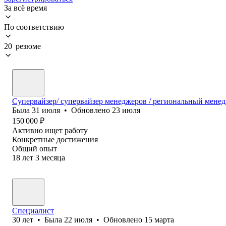
За всё время
По соответствию
20 резюме
Супервайзер/ супервайзер менеджеров / региональный мене
Была
31 июля
•
Обновлено
23 июля
150 000
₽
Активно ищет работу
Конкретные достижения
Общий опыт
18
лет
3
месяца
Специалист
30
лет
•
Была
22 июля
•
Обновлено
15 марта