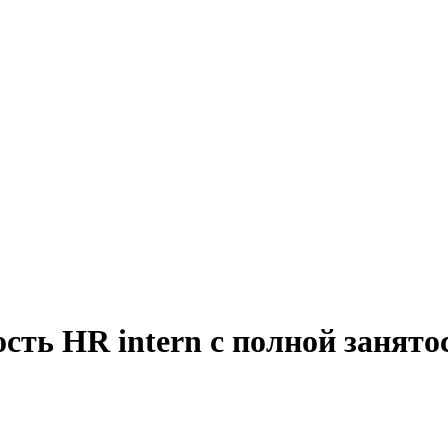
сть HR intern с полной занято