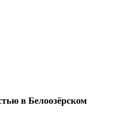
стью в Белоозёрском