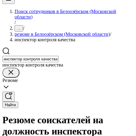
Поиск сотрудников в Белоозёрском (Московской
области)
/
/
...
резюме в Белоозёрском (Московской области)
/
инспектор контроля качества
инспектор контроля качества
Резюме
Найти
Резюме соискателей на
должность инспектора