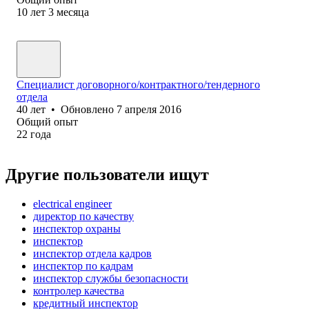
10
лет
3
месяца
Специалист договорного/контрактного/тендерного
отдела
40
лет
•
Обновлено
7 апреля 2016
Общий опыт
22
года
Другие пользователи ищут
electrical engineer
директор по качеству
инспектор охраны
инспектор
инспектор отдела кадров
инспектор по кадрам
инспектор службы безопасности
контролер качества
кредитный инспектор