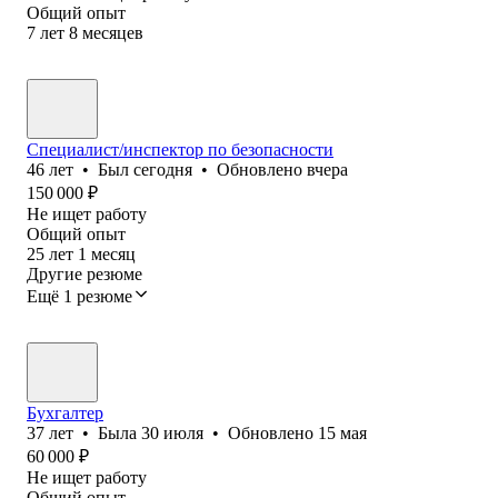
Общий опыт
7
лет
8
месяцев
Специалист/инспектор по безопасности
46
лет
•
Был
сегодня
•
Обновлено
вчера
150 000
₽
Не ищет работу
Общий опыт
25
лет
1
месяц
Другие резюме
Ещё 1 резюме
Бухгалтер
37
лет
•
Была
30 июля
•
Обновлено
15 мая
60 000
₽
Не ищет работу
Общий опыт