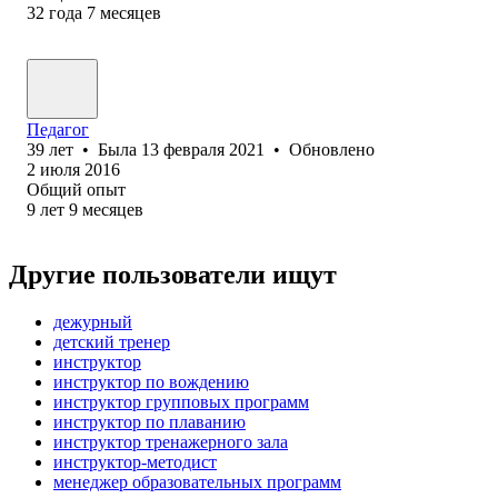
32
года
7
месяцев
Педагог
39
лет
•
Была
13 февраля 2021
•
Обновлено
2 июля 2016
Общий опыт
9
лет
9
месяцев
Другие пользователи ищут
дежурный
детский тренер
инструктор
инструктор по вождению
инструктор групповых программ
инструктор по плаванию
инструктор тренажерного зала
инструктор-методист
менеджер образовательных программ