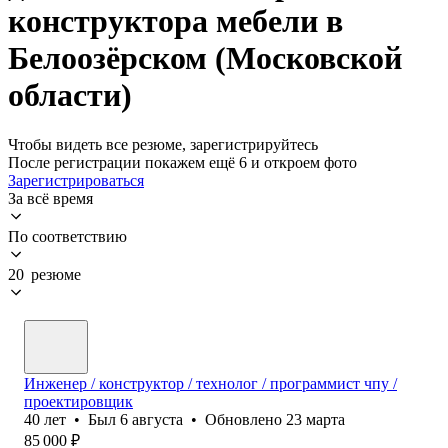
конструктора мебели в
Белоозёрском (Московской
области)
Чтобы видеть все резюме, зарегистрируйтесь
После регистрации покажем ещё 6 и откроем фото
Зарегистрироваться
За всё время
По соответствию
20 резюме
Инженер / конструктор / технолог / программист чпу /
проектировщик
40
лет
•
Был
6 августа
•
Обновлено
23 марта
85 000
₽