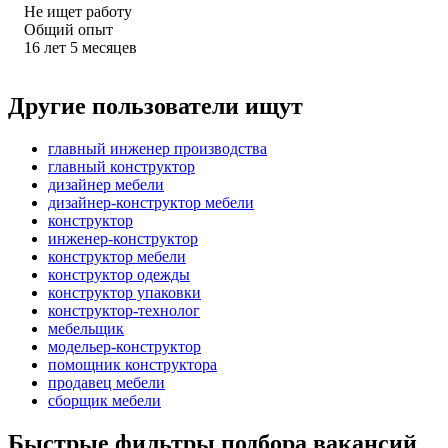
Не ищет работу
Общий опыт
16
лет
5
месяцев
Другие пользователи ищут
главный инженер производства
главный конструктор
дизайнер мебели
дизайнер-конструктор мебели
конструктор
инженер-конструктор
конструктор мебели
конструктор одежды
конструктор упаковки
конструктор-технолог
мебельщик
модельер-конструктор
помощник конструктора
продавец мебели
сборщик мебели
Быстрые фильтры подбора вакансий