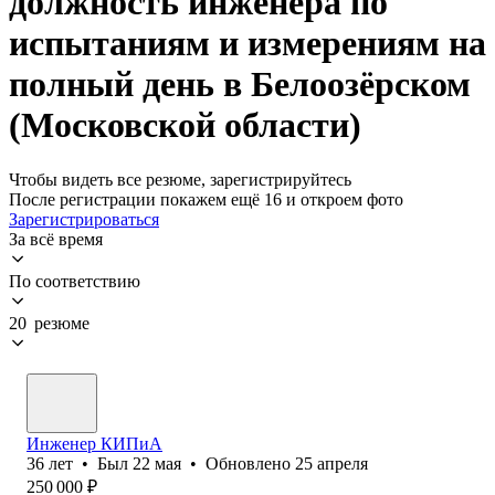
должность инженера по
испытаниям и измерениям на
полный день в Белоозёрском
(Московской области)
Чтобы видеть все резюме, зарегистрируйтесь
После регистрации покажем ещё 16 и откроем фото
Зарегистрироваться
За всё время
По соответствию
20 резюме
Инженер КИПиА
36
лет
•
Был
22 мая
•
Обновлено
25 апреля
250 000
₽