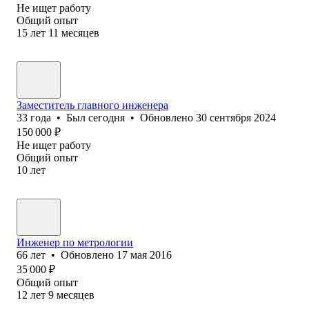
Не ищет работу
Общий опыт
15
лет
11
месяцев
Заместитель главного инженера
33
года
•
Был
сегодня
•
Обновлено
30 сентября 2024
150 000
₽
Не ищет работу
Общий опыт
10
лет
Инженер по метрологии
66
лет
•
Обновлено
17 мая 2016
35 000
₽
Общий опыт
12
лет
9
месяцев