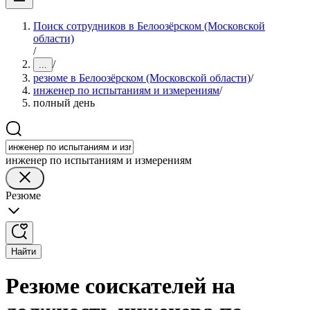
Поиск сотрудников в Белоозёрском (Московской
области)
/
/
...
резюме в Белоозёрском (Московской области)
/
инженер по испытаниям и измерениям
/
полный день
инженер по испытаниям и измерениям
Резюме
Найти
Резюме соискателей на