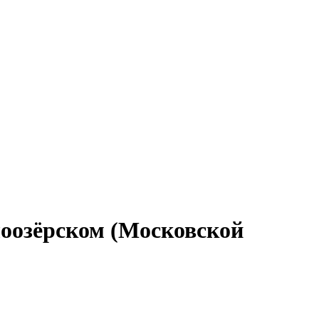
лоозёрском (Московской