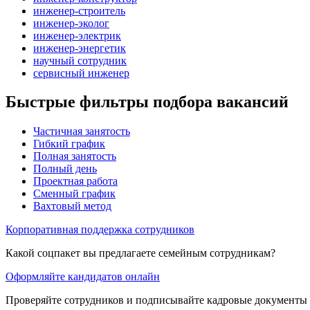
инженер-строитель
инженер-эколог
инженер-электрик
инженер-энергетик
научный сотрудник
сервисный инженер
Быстрые фильтры подбора вакансий
Частичная занятость
Гибкий график
Полная занятость
Полный день
Проектная работа
Сменный график
Вахтовый метод
Корпоративная поддержка сотрудников
Какой соцпакет вы предлагаете семейным сотрудникам?
Оформляйте кандидатов онлайн
Проверяйте сотрудников и подписывайте кадровые документы 