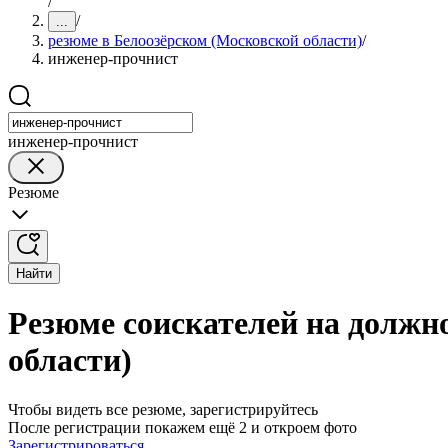
/
/
...
резюме в Белоозёрском (Московской области)
/
инженер-прочнист
инженер-прочнист
Резюме
Найти
Резюме соискателей на должн
области)
Чтобы видеть все резюме, зарегистрируйтесь
После регистрации покажем ещё 2 и откроем фото
Зарегистрироваться