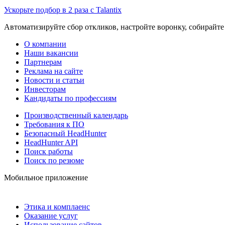
Ускорьте подбор в 2 раза с Talantix
Автоматизируйте сбор откликов, настройте воронку, собирайте
О компании
Наши вакансии
Партнерам
Реклама на сайте
Новости и статьи
Инвесторам
Кандидаты по профессиям
Производственный календарь
Требования к ПО
Безопасный HeadHunter
HeadHunter API
Поиск работы
Поиск по резюме
Мобильное приложение
Этика и комплаенс
Оказание услуг
Использование сайтов