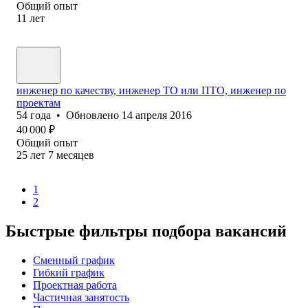
Общий опыт
11
лет
инженер по качеству, инженер ТО или ПТО, инженер по
проектам
54
года
•
Обновлено
14 апреля 2016
40 000
₽
Общий опыт
25
лет
7
месяцев
1
2
Быстрые фильтры подбора вакансий
Сменный график
Гибкий график
Проектная работа
Частичная занятость