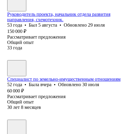
Руководитель проекта, начальник отдела развития
направления, схемотехник.
53
года
•
Был
5 августа
•
Обновлено
29 июля
150 000
₽
Рассматривает предложения
Общий опыт
33
года
Специалист по земельно-имущественным отношениям
52
года
•
Была
вчера
•
Обновлено
30 июля
60 000
₽
Рассматривает предложения
Общий опыт
30
лет
8
месяцев