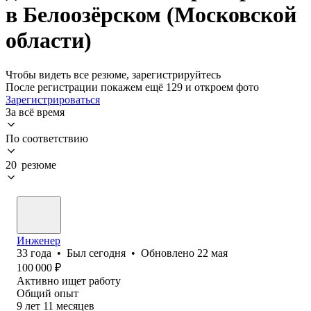
в Белоозёрском (Московской
области)
Чтобы видеть все резюме, зарегистрируйтесь
После регистрации покажем ещё 129 и откроем фото
Зарегистрироваться
За всё время
По соответствию
20 резюме
Инженер
33
года
•
Был
сегодня
•
Обновлено
22 мая
100 000
₽
Активно ищет работу
Общий опыт
9
лет
11
месяцев