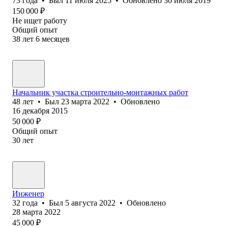
73
года
•
Был
11 июля 2025
•
Обновлено
30 июля 2019
150 000
₽
Не ищет работу
Общий опыт
38
лет
6
месяцев
Начальник участка строительно-монтажных работ
48
лет
•
Был
23 марта 2022
•
Обновлено
16 декабря 2015
50 000
₽
Общий опыт
30
лет
Инженер
32
года
•
Был
5 августа 2022
•
Обновлено
28 марта 2022
45 000
₽