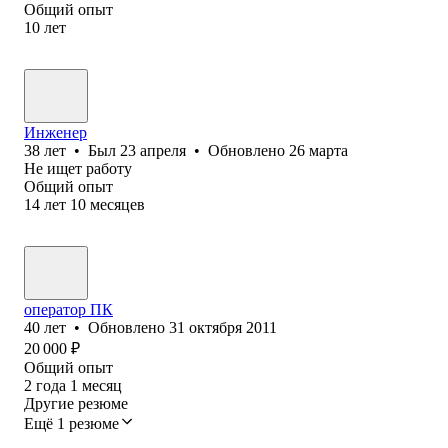
Общий опыт
10
лет
Инженер
38
лет
•
Был
23 апреля
•
Обновлено
26 марта
Не ищет работу
Общий опыт
14
лет
10
месяцев
оператор ПК
40
лет
•
Обновлено
31 октября 2011
20 000
₽
Общий опыт
2
года
1
месяц
Другие резюме
Ещё 1 резюме