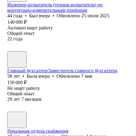
Инженер-испытатель (техник-испытатель) по
контрольно-измерительным приборам
44
года
•
Был
вчера
•
Обновлено
25 июля 2025
140 000
₽
Активно ищет работу
Общий опыт
22
года
Главный бухгалтер/Заместитель главного бухгалтера
58
лет
•
Была
вчера
•
Обновлено
7 мая
150 000
₽
Не ищет работу
Общий опыт
29
лет
7
месяцев
Начальник отдела снабжения