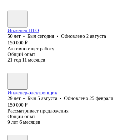
Инженер ПТО
50
лет
•
Был
сегодня
•
Обновлено
2 августа
150 000
₽
Активно ищет работу
Общий опыт
21
год
11
месяцев
Инженер-электронщик
29
лет
•
Был
5 августа
•
Обновлено
25 февраля
150 000
₽
Рассматривает предложения
Общий опыт
9
лет
6
месяцев