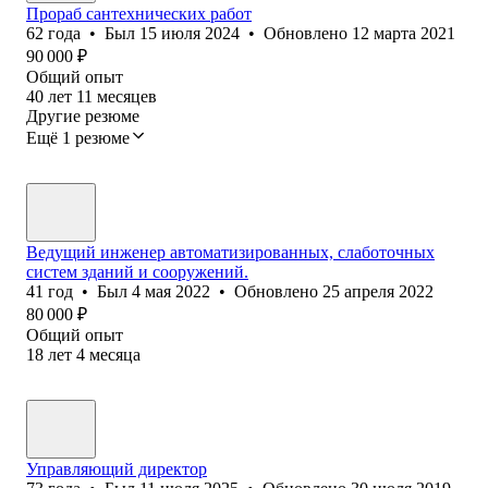
Прораб сантехнических работ
62
года
•
Был
15 июля 2024
•
Обновлено
12 марта 2021
90 000
₽
Общий опыт
40
лет
11
месяцев
Другие резюме
Ещё 1 резюме
Ведущий инженер автоматизированных, слаботочных
систем зданий и сооружений.
41
год
•
Был
4 мая 2022
•
Обновлено
25 апреля 2022
80 000
₽
Общий опыт
18
лет
4
месяца
Управляющий директор