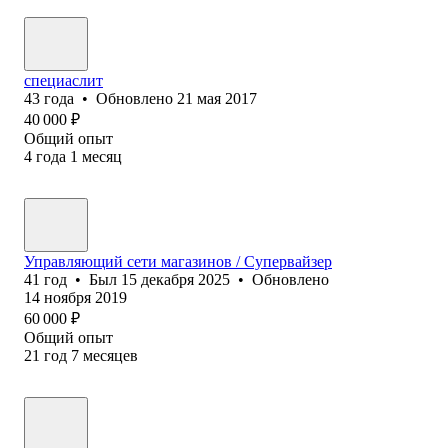
специаслит
43
года
•
Обновлено
21 мая 2017
40 000
₽
Общий опыт
4
года
1
месяц
Управляющий сети магазинов / Супервайзер
41
год
•
Был
15 декабря 2025
•
Обновлено
14 ноября 2019
60 000
₽
Общий опыт
21
год
7
месяцев