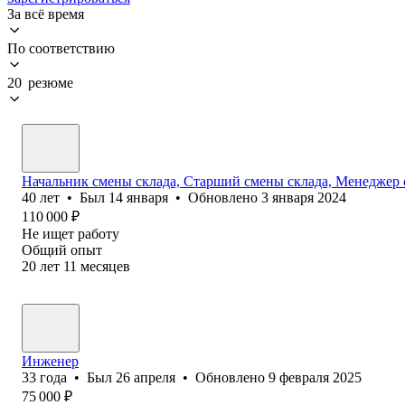
За всё время
По соответствию
20 резюме
Начальник смены склада, Старший смены склада, Менеджер с
40
лет
•
Был
14 января
•
Обновлено
3 января 2024
110 000
₽
Не ищет работу
Общий опыт
20
лет
11
месяцев
Инженер
33
года
•
Был
26 апреля
•
Обновлено
9 февраля 2025
75 000
₽