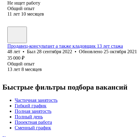
Не ищет работу
Общий опыт
11
лет
10
месяцев
Продавец-консультант а также кладовщик 13 лет стажа
48
лет
•
Был
28 сентября 2022
•
Обновлено
25 октября 2021
35 000
₽
Общий опыт
13
лет
8
месяцев
Быстрые фильтры подбора вакансий
Частичная занятость
Гибкий график
Полная занятость
Полный день
Проектная работа
Сменный график