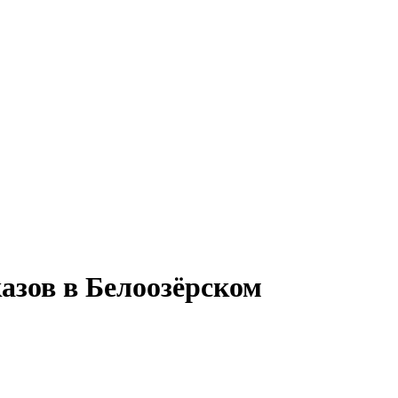
азов в Белоозёрском