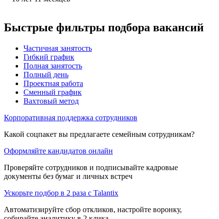
Быстрые фильтры подбора вакансий
Частичная занятость
Гибкий график
Полная занятость
Полный день
Проектная работа
Сменный график
Вахтовый метод
Корпоративная поддержка сотрудников
Какой соцпакет вы предлагаете семейным сотрудникам?
Оформляйте кандидатов онлайн
Проверяйте сотрудников и подписывайте кадровые
документы без бумаг и личных встреч
Ускорьте подбор в 2 раза с Talantix
Автоматизируйте сбор откликов, настройте воронку,
собирайте аналитику в 2 клика