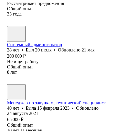
Рассматривает предложения
Общий опыт
33
года
Системный администратор
28
лет
•
Был
20 июля
•
Обновлено
21 мая
200 000
₽
Не ищет работу
Общий опыт
8
лет
Менеджер по закупкам, технический специалист
40
лет
•
Была
15 февраля 2023
•
Обновлено
24 августа 2021
65 000
₽
Общий опыт
10
лет
11
месяцев