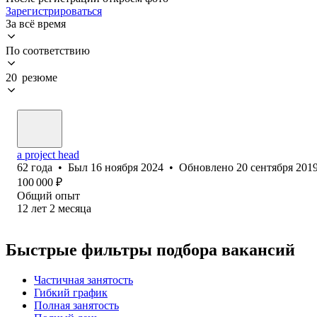
Зарегистрироваться
За всё время
По соответствию
20 резюме
a project head
62
года
•
Был
16 ноября 2024
•
Обновлено
20 сентября 201
100 000
₽
Общий опыт
12
лет
2
месяца
Быстрые фильтры подбора вакансий
Частичная занятость
Гибкий график
Полная занятость