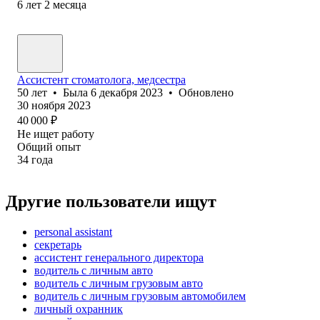
6
лет
2
месяца
Ассистент стоматолога, медсестра
50
лет
•
Была
6 декабря 2023
•
Обновлено
30 ноября 2023
40 000
₽
Не ищет работу
Общий опыт
34
года
Другие пользователи ищут
personal assistant
секретарь
ассистент генерального директора
водитель с личным авто
водитель с личным грузовым авто
водитель с личным грузовым автомобилем
личный охранник