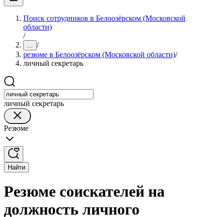
Поиск сотрудников в Белоозёрском (Московской
области)
/
/
...
резюме в Белоозёрском (Московской области)
/
личный секретарь
личный секретарь
Резюме
Найти
Резюме соискателей на
должность личного