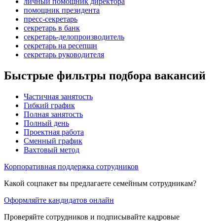
личный помощник директора
помощник президента
пресс-секретарь
секретарь в банк
секретарь-делопроизводитель
секретарь на ресепшн
секретарь руководителя
Быстрые фильтры подбора вакансий
Частичная занятость
Гибкий график
Полная занятость
Полный день
Проектная работа
Сменный график
Вахтовый метод
Корпоративная поддержка сотрудников
Какой соцпакет вы предлагаете семейным сотрудникам?
Оформляйте кандидатов онлайн
Проверяйте сотрудников и подписывайте кадровые