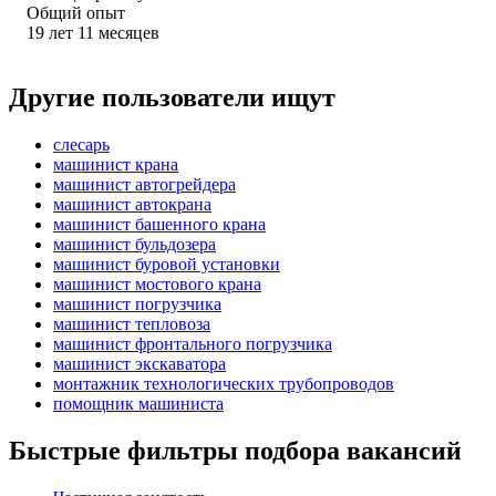
Общий опыт
19
лет
11
месяцев
Другие пользователи ищут
слесарь
машинист крана
машинист автогрейдера
машинист автокрана
машинист башенного крана
машинист бульдозера
машинист буровой установки
машинист мостового крана
машинист погрузчика
машинист тепловоза
машинист фронтального погрузчика
машинист экскаватора
монтажник технологических трубопроводов
помощник машиниста
Быстрые фильтры подбора вакансий