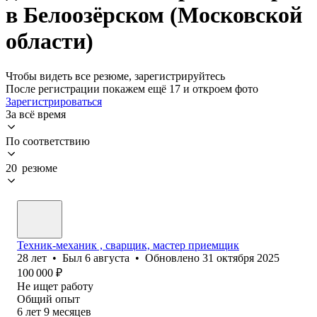
в Белоозёрском (Московской
области)
Чтобы видеть все резюме, зарегистрируйтесь
После регистрации покажем ещё 17 и откроем фото
Зарегистрироваться
За всё время
По соответствию
20 резюме
Техник-механик , сварщик, мастер приемщик
28
лет
•
Был
6 августа
•
Обновлено
31 октября 2025
100 000
₽
Не ищет работу
Общий опыт
6
лет
9
месяцев