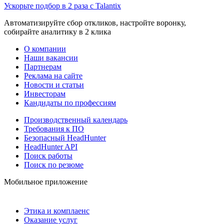
Ускорьте подбор в 2 раза с Talantix
Автоматизируйте сбор откликов, настройте воронку,
собирайте аналитику в 2 клика
О компании
Наши вакансии
Партнерам
Реклама на сайте
Новости и статьи
Инвесторам
Кандидаты по профессиям
Производственный календарь
Требования к ПО
Безопасный HeadHunter
HeadHunter API
Поиск работы
Поиск по резюме
Мобильное приложение
Этика и комплаенс
Оказание услуг