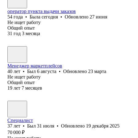
оператор пункта выдачи заказов
54
года
•
Была
сегодня
•
Обновлено
27 июня
Не ищет работу
Общий опыт
31
год
3
месяца
Менеджер маркетплейсов
40
лет
•
Был
6 августа
•
Обновлено
23 марта
Не ищет работу
Общий опыт
19
лет
7
месяцев
Специалист
37
лет
•
Был
31 июля
•
Обновлено
19 декабря 2025
70 000
₽