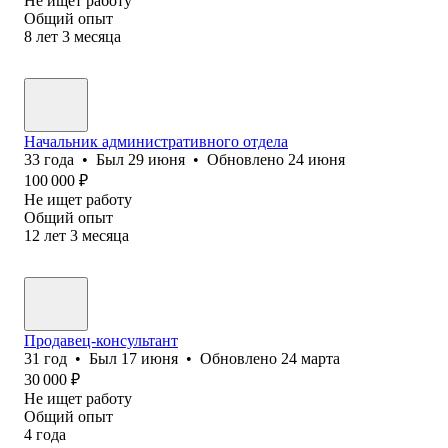
Не ищет работу
Общий опыт
8
лет
3
месяца
Начальник административного отдела
33
года
•
Был
29 июня
•
Обновлено
24 июня
100 000
₽
Не ищет работу
Общий опыт
12
лет
3
месяца
Продавец-консультант
31
год
•
Был
17 июня
•
Обновлено
24 марта
30 000
₽
Не ищет работу
Общий опыт
4
года