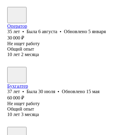
Оператор
35
лет
•
Была
6 августа
•
Обновлено
5 января
30 000
₽
Не ищет работу
Общий опыт
10
лет
2
месяца
Бухгалтер
37
лет
•
Была
30 июля
•
Обновлено
15 мая
60 000
₽
Не ищет работу
Общий опыт
10
лет
3
месяца