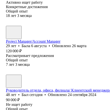
Активно ищет работу
Конкретные достижения
Общий опыт
18
лет
3
месяца
Project Manager/Account Manager
29
лет
•
Была
6 августа
•
Обновлено
26 марта
120 000
₽
Рассматривает предложения
Общий опыт
7
лет
3
месяца
Руководитель отдела, офиса, филиала/ Клиентский менедже
48
лет
•
Был
сегодня
•
Обновлено
24 сентября 2024
90 000
₽
Не ищет работу
Общий опыт